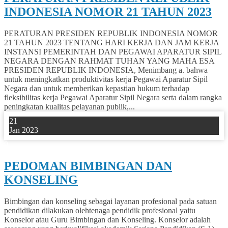
INDONESIA NOMOR 21 TAHUN 2023
PERATURAN PRESIDEN REPUBLIK INDONESIA NOMOR
21 TAHUN 2023 TENTANG HARI KERJA DAN JAM KERJA
INSTANSI PEMERINTAH DAN PEGAWAI APARATUR SIPIL
NEGARA DENGAN RAHMAT TUHAN YANG MAHA ESA
PRESIDEN REPUBLIK INDONESIA, Menimbang a. bahwa
untuk meningkatkan produktivitas kerja Pegawai Aparatur Sipil
Negara dan untuk memberikan kepastian hukum terhadap
fleksibilitas kerja Pegawai Aparatur Sipil Negara serta dalam rangka
peningkatan kualitas pelayanan publik,...
21
Jan 2023
0
PEDOMAN BIMBINGAN DAN
KONSELING
Bimbingan dan konseling sebagai layanan profesional pada satuan
pendidikan dilakukan olehtenaga pendidik profesional yaitu
Konselor atau Guru Bimbingan dan Konseling. Konselor adalah