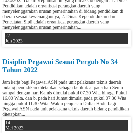
2024/2025 Dalam Keputusan ini yang dimaksud dengan : 1. Dinas
Pendidikan adalah organisasi perangkat daerah yang
menyelenggarakan urusan pemerintahan di bidang pendidikan di
daerah sesuai kewenangannya; 2. Dinas Kependudukan dan
Pencatatan Sipil adalah organisasi perangkat daerah yang
menyelenggarakan urusan pemerintahan...
27
Jun 2023
0
Disiplin Pegawai Sesuai Pergub No 34
Tahun 2022
Jam kerja bagi Pegawai ASN pada unit pelaksana teknis daerah
bidang pendidikan ditetapkan sebagai berikut: a. pada hari Senin
sampai dengan hari Kamis dimulai pukul 07.30 Wita hingga Pukul
16.00 Wita, dan b. pada hari Jumat dimulai pada pukul 07.30 Wita
hingga pukul 11.30 Wita. Waktu pengisian Daftar Hadir bagi
Pegawai ASN pada unit pelaksana teknis daerah bidang pendidikan
ditetapkan...
14
Mei 2023