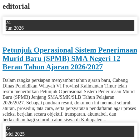
editorial
24
Jun 2026
0
Petunjuk Operasional Sistem Penerimaan
Murid Baru (SPMB) SMA Negeri 12
Berau Tahun Ajaran 2026/2027
Dalam rangka persiapan menyambut tahun ajaran baru, Cabang
Dinas Pendidikan Wilayah VI Provinsi Kalimantan Timur telah
resmi menerbitkan Petunjuk Operasional Sistem Penerimaan Murid
Baru (SPMB) Jenjang SMA/SMK/SLB Tahun Pelajaran
2026/2027. Sebagai panduan resmi, dokumen ini memuat seluruh
aturan, prosedur, tata cara, serta persyaratan pendaftaran agar proses
seleksi berjalan secara objektif, transparan, akuntabel, dan
berkeadilan bagi seluruh calon siswa di Kabupaten...
22
Mei 2025