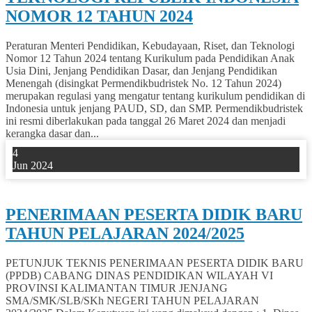
NOMOR 12 TAHUN 2024
Peraturan Menteri Pendidikan, Kebudayaan, Riset, dan Teknologi
Nomor 12 Tahun 2024 tentang Kurikulum pada Pendidikan Anak
Usia Dini, Jenjang Pendidikan Dasar, dan Jenjang Pendidikan
Menengah (disingkat Permendikbudristek No. 12 Tahun 2024)
merupakan regulasi yang mengatur tentang kurikulum pendidikan di
Indonesia untuk jenjang PAUD, SD, dan SMP. Permendikbudristek
ini resmi diberlakukan pada tanggal 26 Maret 2024 dan menjadi
kerangka dasar dan...
4
Jun 2024
0
PENERIMAAN PESERTA DIDIK BARU
TAHUN PELAJARAN 2024/2025
PETUNJUK TEKNIS PENERIMAAN PESERTA DIDIK BARU
(PPDB) CABANG DINAS PENDIDIKAN WILAYAH VI
PROVINSI KALIMANTAN TIMUR JENJANG
SMA/SMK/SLB/SKh NEGERI TAHUN PELAJARAN