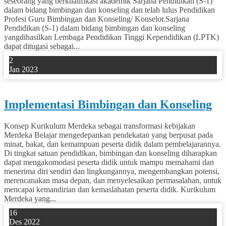
seseorang yang berkualifikasi akademik Sarjana Pendidikan (S-1)
dalam bidang bimbingan dan konseling dan telah lulus Pendidikan
Profesi Guru Bimbingan dan Konseling/ Konselor.Sarjana
Pendidikan (S-1) dalam bidang bimbingan dan konseling
yangdihasilkan Lembaga Pendidikan Tinggi Kependidikan (LPTK)
dapat ditugasi sebagai...
2
Jan 2023
0
Implementasi Bimbingan dan Konseling
Konsep Kurikulum Merdeka sebagai transformasi kebijakan
Merdeka Belajar mengedepankan pendekatan yang berpusat pada
minat, bakat, dan kemampuan peserta didik dalam pembelajarannya.
Di tingkat satuan pendidikan, bimbingan dan konseling diharapkan
dapat mengakomodasi peserta didik untuk mampu memahami dan
menerima diri sendiri dan lingkungannya, mengembangkan potensi,
merencanakan masa depan, dan menyelesaikan permasalahan, untuk
mencapai kemandirian dan kemaslahatan peserta didik. Kurikulum
Merdeka yang...
16
Des 2022