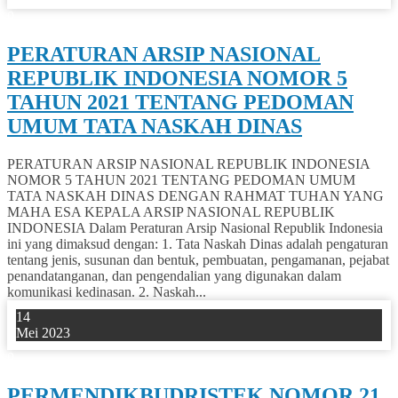
0
PERATURAN ARSIP NASIONAL
REPUBLIK INDONESIA NOMOR 5
TAHUN 2021 TENTANG PEDOMAN
UMUM TATA NASKAH DINAS
PERATURAN ARSIP NASIONAL REPUBLIK INDONESIA
NOMOR 5 TAHUN 2021 TENTANG PEDOMAN UMUM
TATA NASKAH DINAS DENGAN RAHMAT TUHAN YANG
MAHA ESA KEPALA ARSIP NASIONAL REPUBLIK
INDONESIA Dalam Peraturan Arsip Nasional Republik Indonesia
ini yang dimaksud dengan: 1. Tata Naskah Dinas adalah pengaturan
tentang jenis, susunan dan bentuk, pembuatan, pengamanan, pejabat
penandatanganan, dan pengendalian yang digunakan dalam
komunikasi kedinasan. 2. Naskah...
14
Mei 2023
0
PERMENDIKBUDRISTEK NOMOR 21