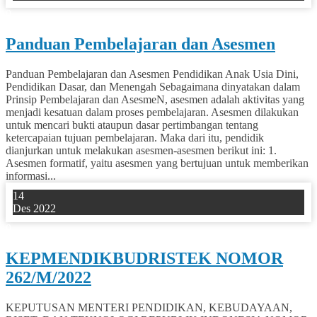
0
Panduan Pembelajaran dan Asesmen
Panduan Pembelajaran dan Asesmen Pendidikan Anak Usia Dini,
Pendidikan Dasar, dan Menengah Sebagaimana dinyatakan dalam
Prinsip Pembelajaran dan AsesmeN, asesmen adalah aktivitas yang
menjadi kesatuan dalam proses pembelajaran. Asesmen dilakukan
untuk mencari bukti ataupun dasar pertimbangan tentang
ketercapaian tujuan pembelajaran. Maka dari itu, pendidik
dianjurkan untuk melakukan asesmen-asesmen berikut ini: 1.
Asesmen formatif, yaitu asesmen yang bertujuan untuk memberikan
informasi...
14
Des 2022
0
KEPMENDIKBUDRISTEK NOMOR
262/M/2022
KEPUTUSAN MENTERI PENDIDIKAN, KEBUDAYAAN,