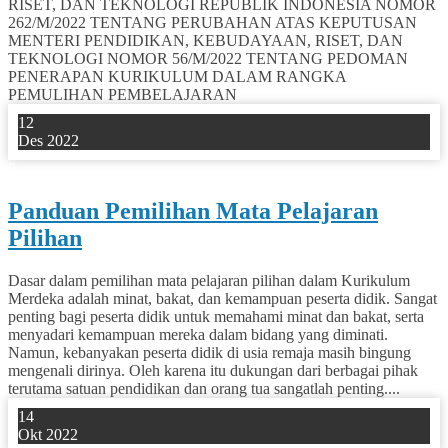
RISET, DAN TEKNOLOGI REPUBLIK INDONESIA NOMOR
262/M/2022 TENTANG PERUBAHAN ATAS KEPUTUSAN
MENTERI PENDIDIKAN, KEBUDAYAAN, RISET, DAN
TEKNOLOGI NOMOR 56/M/2022 TENTANG PEDOMAN
PENERAPAN KURIKULUM DALAM RANGKA
PEMULIHAN PEMBELAJARAN
12
Des 2022
0
Panduan Pemilihan Mata Pelajaran
Pilihan
Dasar dalam pemilihan mata pelajaran pilihan dalam Kurikulum
Merdeka adalah minat, bakat, dan kemampuan peserta didik. Sangat
penting bagi peserta didik untuk memahami minat dan bakat, serta
menyadari kemampuan mereka dalam bidang yang diminati.
Namun, kebanyakan peserta didik di usia remaja masih bingung
mengenali dirinya. Oleh karena itu dukungan dari berbagai pihak
terutama satuan pendidikan dan orang tua sangatlah penting....
14
Okt 2022