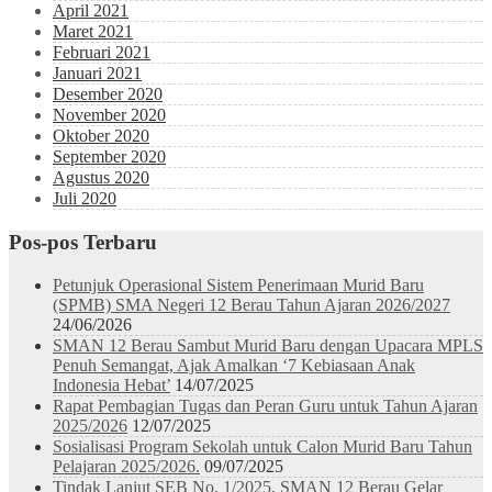
April 2021
Maret 2021
Februari 2021
Januari 2021
Desember 2020
November 2020
Oktober 2020
September 2020
Agustus 2020
Juli 2020
Pos-pos Terbaru
Petunjuk Operasional Sistem Penerimaan Murid Baru
(SPMB) SMA Negeri 12 Berau Tahun Ajaran 2026/2027
24/06/2026
SMAN 12 Berau Sambut Murid Baru dengan Upacara MPLS
Penuh Semangat, Ajak Amalkan ‘7 Kebiasaan Anak
Indonesia Hebat’
14/07/2025
Rapat Pembagian Tugas dan Peran Guru untuk Tahun Ajaran
2025/2026
12/07/2025
Sosialisasi Program Sekolah untuk Calon Murid Baru Tahun
Pelajaran 2025/2026.
09/07/2025
Tindak Lanjut SEB No. 1/2025, SMAN 12 Berau Gelar