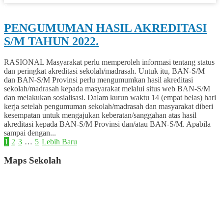
0
PENGUMUMAN HASIL AKREDITASI
S/M TAHUN 2022.
RASIONAL Masyarakat perlu memperoleh informasi tentang status
dan peringkat akreditasi sekolah/madrasah. Untuk itu, BAN-S/M
dan BAN-S/M Provinsi perlu mengumumkan hasil akreditasi
sekolah/madrasah kepada masyarakat melalui situs web BAN-S/M
dan melakukan sosialisasi. Dalam kurun waktu 14 (empat belas) hari
kerja setelah pengumuman sekolah/madrasah dan masyarakat diberi
kesempatan untuk mengajukan keberatan/sanggahan atas hasil
akreditasi kepada BAN-S/M Provinsi dan/atau BAN-S/M. Apabila
sampai dengan...
1
2
3
…
5
Lebih Baru
Maps Sekolah