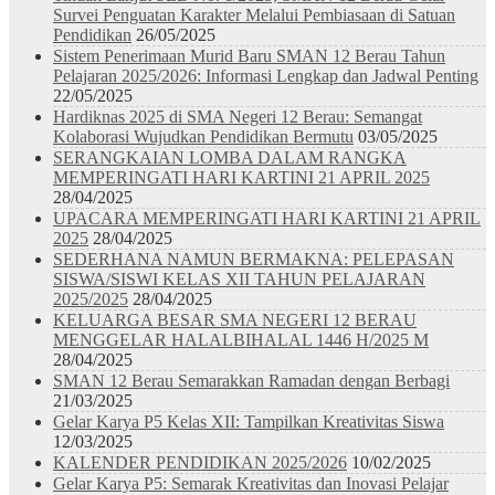
Survei Penguatan Karakter Melalui Pembiasaan di Satuan
Pendidikan
26/05/2025
Sistem Penerimaan Murid Baru SMAN 12 Berau Tahun
Pelajaran 2025/2026: Informasi Lengkap dan Jadwal Penting
22/05/2025
Hardiknas 2025 di SMA Negeri 12 Berau: Semangat
Kolaborasi Wujudkan Pendidikan Bermutu
03/05/2025
SERANGKAIAN LOMBA DALAM RANGKA
MEMPERINGATI HARI KARTINI 21 APRIL 2025
28/04/2025
UPACARA MEMPERINGATI HARI KARTINI 21 APRIL
2025
28/04/2025
SEDERHANA NAMUN BERMAKNA: PELEPASAN
SISWA/SISWI KELAS XII TAHUN PELAJARAN
2025/2025
28/04/2025
KELUARGA BESAR SMA NEGERI 12 BERAU
MENGGELAR HALALBIHALAL 1446 H/2025 M
28/04/2025
SMAN 12 Berau Semarakkan Ramadan dengan Berbagi
21/03/2025
Gelar Karya P5 Kelas XII: Tampilkan Kreativitas Siswa
12/03/2025
KALENDER PENDIDIKAN 2025/2026
10/02/2025
Gelar Karya P5: Semarak Kreativitas dan Inovasi Pelajar