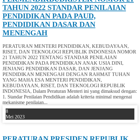
TAHUN 2022 STANDAR PENILAIAN
PENDIDIKAN PADA PAUD,
PENDIDIKAN DASAR DAN
MENENGAH
PERATURAN MENTERI PENDIDIKAN, KEBUDAYAAN,
RISET, DAN TEKNOLOGI REPUBLIK INDONESIA NOMOR
21 TAHUN 2022 TENTANG STANDAR PENILAIAN
PENDIDIKAN PADA PENDIDIKAN ANAK USIA DINI,
JENJANG PENDIDIKAN DASAR, DAN JENJANG
PENDIDIKAN MENENGAH DENGAN RAHMAT TUHAN
YANG MAHA ESA MENTERI PENDIDIKAN,
KEBUDAYAAN, RISET, DAN TEKNOLOGI REPUBLIK
INDONESIA, Dalam Peraturan Menteri ini yang dimaksud dengan:
1. Standar Penilaian Pendidikan adalah kriteria minimal mengenai
mekanisme penilaian...
8
Mei 2023
0
PERATURAN PRESIDEN REPUBLIK