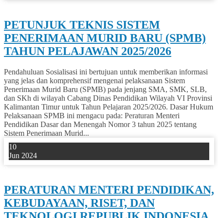
0
PETUNJUK TEKNIS SISTEM
PENERIMAAN MURID BARU (SPMB)
TAHUN PELAJAWAN 2025/2026
Pendahuluan Sosialisasi ini bertujuan untuk memberikan informasi
yang jelas dan komprehensif mengenai pelaksanaan Sistem
Penerimaan Murid Baru (SPMB) pada jenjang SMA, SMK, SLB,
dan SKh di wilayah Cabang Dinas Pendidikan Wilayah VI Provinsi
Kalimantan Timur untuk Tahun Pelajaran 2025/2026. Dasar Hukum
Pelaksanaan SPMB ini mengacu pada: Peraturan Menteri
Pendidikan Dasar dan Menengah Nomor 3 tahun 2025 tentang
Sistem Penerimaan Murid...
10
Jun 2024
0
PERATURAN MENTERI PENDIDIKAN,
KEBUDAYAAN, RISET, DAN
TEKNOLOGI REPUBLIK INDONESIA