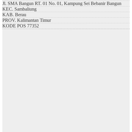
Jl. SMA Bangun RT. 01 No. 01, Kampung Sei Bebanir Bangun
KEC.
Sambaliung
KAB.
Berau
PROV.
Kalimantan Timur
KODE POS
77352