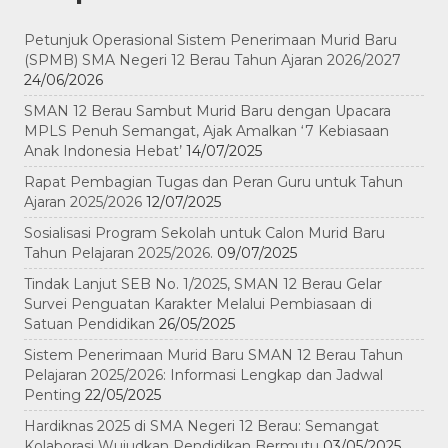
Petunjuk Operasional Sistem Penerimaan Murid Baru
(SPMB) SMA Negeri 12 Berau Tahun Ajaran 2026/2027
24/06/2026
SMAN 12 Berau Sambut Murid Baru dengan Upacara
MPLS Penuh Semangat, Ajak Amalkan ‘7 Kebiasaan
Anak Indonesia Hebat’
14/07/2025
Rapat Pembagian Tugas dan Peran Guru untuk Tahun
Ajaran 2025/2026
12/07/2025
Sosialisasi Program Sekolah untuk Calon Murid Baru
Tahun Pelajaran 2025/2026.
09/07/2025
Tindak Lanjut SEB No. 1/2025, SMAN 12 Berau Gelar
Survei Penguatan Karakter Melalui Pembiasaan di
Satuan Pendidikan
26/05/2025
Sistem Penerimaan Murid Baru SMAN 12 Berau Tahun
Pelajaran 2025/2026: Informasi Lengkap dan Jadwal
Penting
22/05/2025
Hardiknas 2025 di SMA Negeri 12 Berau: Semangat
Kolaborasi Wujudkan Pendidikan Bermutu
03/05/2025