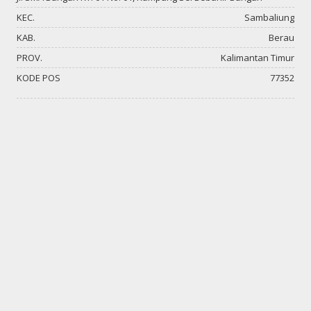
KEC.
Sambaliung
KAB.
Berau
PROV.
Kalimantan Timur
KODE POS
77352