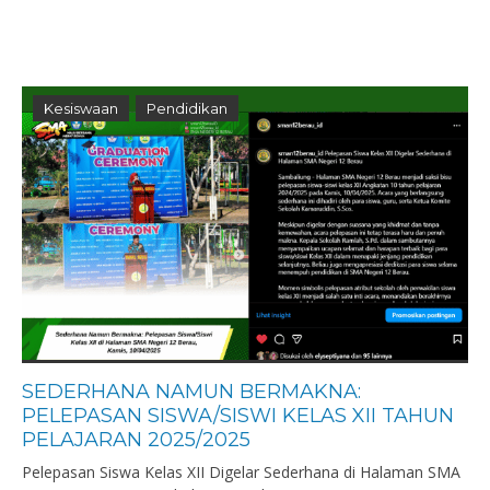
Kesiswaan
Pendidikan
SEDERHANA NAMUN BERMAKNA:
PELEPASAN SISWA/SISWI KELAS XII TAHUN
PELAJARAN 2025/2025
Pelepasan Siswa Kelas XII Digelar Sederhana di Halaman SMA