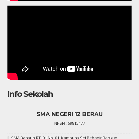
Info Sekolah
SMA NEGERI 12 BERAU
NPSN : 69815477
Jl. SMA Bangun RT. 01 No. 01, Kampung Sei Bebanir Bangun