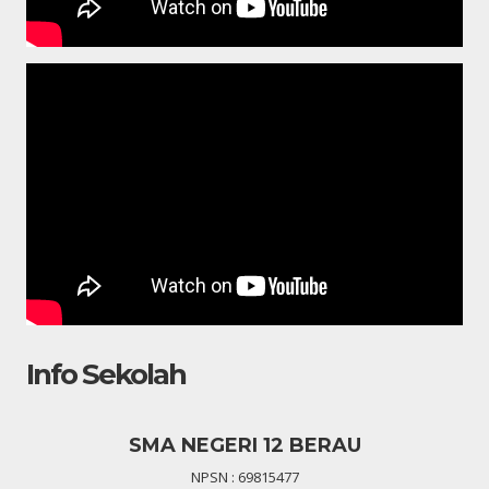
Info Sekolah
SMA NEGERI 12 BERAU
NPSN : 69815477