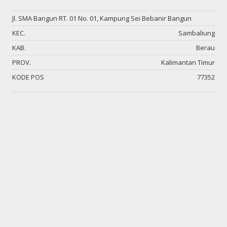
Jl. SMA Bangun RT. 01 No. 01, Kampung Sei Bebanir Bangun
KEC.
Sambaliung
KAB.
Berau
PROV.
Kalimantan Timur
KODE POS
77352