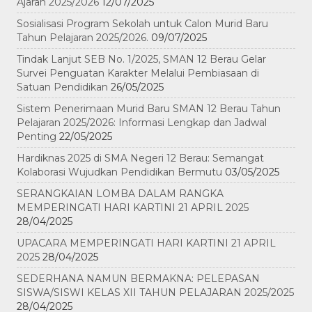
Ajaran 2025/2026
12/07/2025
Sosialisasi Program Sekolah untuk Calon Murid Baru
Tahun Pelajaran 2025/2026.
09/07/2025
Tindak Lanjut SEB No. 1/2025, SMAN 12 Berau Gelar
Survei Penguatan Karakter Melalui Pembiasaan di
Satuan Pendidikan
26/05/2025
Sistem Penerimaan Murid Baru SMAN 12 Berau Tahun
Pelajaran 2025/2026: Informasi Lengkap dan Jadwal
Penting
22/05/2025
Hardiknas 2025 di SMA Negeri 12 Berau: Semangat
Kolaborasi Wujudkan Pendidikan Bermutu
03/05/2025
SERANGKAIAN LOMBA DALAM RANGKA
MEMPERINGATI HARI KARTINI 21 APRIL 2025
28/04/2025
UPACARA MEMPERINGATI HARI KARTINI 21 APRIL
2025
28/04/2025
SEDERHANA NAMUN BERMAKNA: PELEPASAN
SISWA/SISWI KELAS XII TAHUN PELAJARAN 2025/2025
28/04/2025