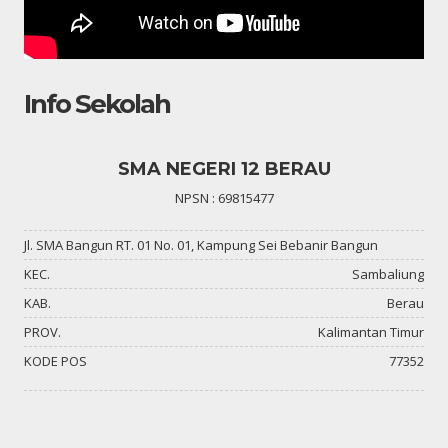
Info Sekolah
SMA NEGERI 12 BERAU
NPSN : 69815477
Jl. SMA Bangun RT. 01 No. 01, Kampung Sei Bebanir Bangun
KEC.
Sambaliung
KAB.
Berau
PROV.
Kalimantan Timur
KODE POS
77352