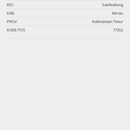
KEC.
Sambaliung
KAB.
Berau
PROV.
Kalimantan Timur
KODE POS
77352