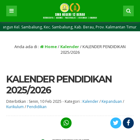
l. Sambaliung, Kec. Sambaliung, Kab. Berau, Prov. Kalimantan Timur, Kode Pos
Anda ada di :
Home
/
Kalender
/
KALENDER PENDIDIKAN
2025/2026
KALENDER PENDIDIKAN
2025/2026
Diterbitkan :
Senin, 10 Feb 2025
-
Kategori :
Kalender
/
Kepanduan
/
Kurikulum
/
Pendidikan