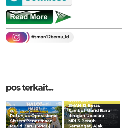
pos terkait...
14 Jul 2025
SMAN 12 Berau
Sambut Murid Baru
24 Jun 2026
Petunjuk Operasional
dengan Upacara
Sistem Penerimaan
MPLS Penuh
Murid Baru (SPMB)
Semangat, Ajak