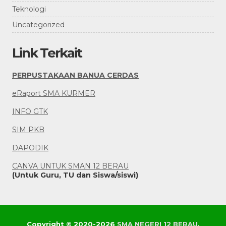
Teknologi
Uncategorized
Link Terkait
PERPUSTAKAAN BANUA CERDAS
eRaport SMA KURMER
INFO GTK
SIM PKB
DAPODIK
CANVA UNTUK SMAN 12 BERAU
(Untuk Guru, TU dan Siswa/siswi)
Copyright © 2020-2026
SMA NEGERI 12 BERAU
.