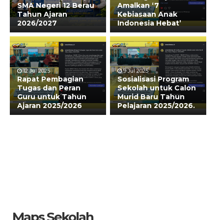
SMA Negeri 12 Berau
Amalkan ‘7
Tahun Ajaran
Kebiasaan Anak
2026/2027
Indonesia Hebat’
12 Jul 2025
9 Jul 2025
Rapat Pembagian
Sosialisasi Program
Tugas dan Peran
Sekolah untuk Calon
Guru untuk Tahun
Murid Baru Tahun
Ajaran 2025/2026
Pelajaran 2025/2026.
Maps Sekolah