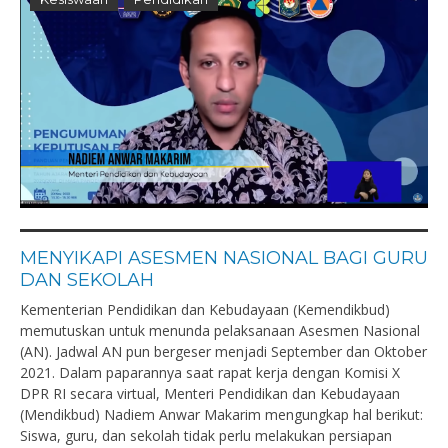
MENYIKAPI ASESMEN NASIONAL BAGI GURU
DAN SEKOLAH
Kementerian Pendidikan dan Kebudayaan (Kemendikbud)
memutuskan untuk menunda pelaksanaan Asesmen Nasional
(AN). Jadwal AN pun bergeser menjadi September dan Oktober
2021. Dalam paparannya saat rapat kerja dengan Komisi X
DPR RI secara virtual, Menteri Pendidikan dan Kebudayaan
(Mendikbud) Nadiem Anwar Makarim mengungkap hal berikut:
Siswa, guru, dan sekolah tidak perlu melakukan persiapan