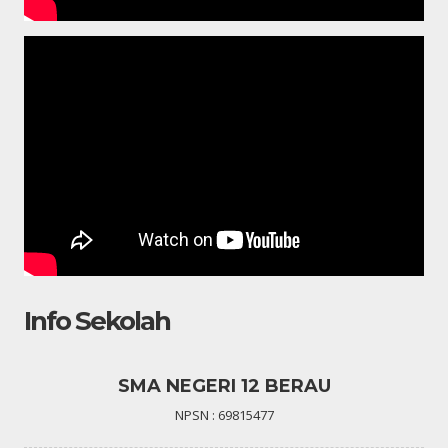
Info Sekolah
SMA NEGERI 12 BERAU
NPSN : 69815477