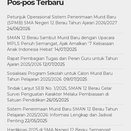
Pos-pos Terbaru
Petunjuk Operasional Sistem Penerimaan Murid Baru
(SPMB) SMA Negeri 12 Berau Tahun Ajaran 2026/2027
24/06/2026
SMAN 12 Berau Sambut Murid Baru dengan Upacara
MPLS Penuh Semangat, Ajak Amalkan ‘7 Kebiasaan
Anak Indonesia Hebat’
14/07/2025
Rapat Pembagian Tugas dan Peran Guru untuk Tahun
Ajaran 2025/2026
12/07/2025
Sosialisasi Program Sekolah untuk Calon Murid Baru
Tahun Pelajaran 2025/2026.
09/07/2025
Tindak Lanjut SEB No. 1/2025, SMAN 12 Berau Gelar
Survei Penguatan Karakter Melalui Pembiasaan di
Satuan Pendidikan
26/05/2025
Sistem Penerimaan Murid Baru SMAN 12 Berau Tahun
Pelajaran 2025/2026: Informasi Lengkap dan Jadwal
Penting
22/05/2025
Hardiknas 2025 di SMA Negeri 12 Berau: Semangat