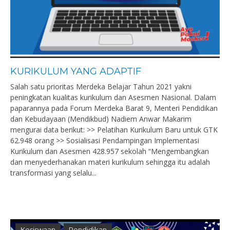
KURIKULUM YANG ADAPTIF
Salah satu prioritas Merdeka Belajar Tahun 2021 yakni
peningkatan kualitas kurikulum dan Asesmen Nasional. Dalam
paparannya pada Forum Merdeka Barat 9, Menteri Pendidikan
dan Kebudayaan (Mendikbud) Nadiem Anwar Makarim
mengurai data berikut: >> Pelatihan Kurikulum Baru untuk GTK
62.948 orang >> Sosialisasi Pendampingan Implementasi
Kurikulum dan Asesmen 428.957 sekolah “Mengembangkan
dan menyederhanakan materi kurikulum sehingga itu adalah
transformasi yang selalu...
Kesiswaan
Pendidikan