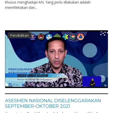
khusus menghadapi AN. Yang perlu dilakukan adalah
merefleksikan dan...
Pendidikan
ASESMEN NASIONAL DISELENGGARAKAN
SEPTEMBER-OKTOBER 2021