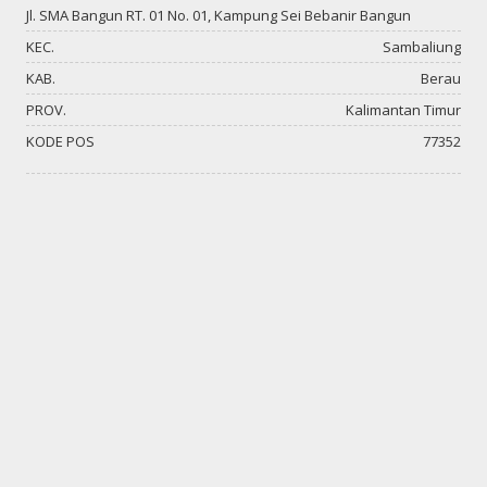
Jl. SMA Bangun RT. 01 No. 01, Kampung Sei Bebanir Bangun
KEC.
Sambaliung
KAB.
Berau
PROV.
Kalimantan Timur
KODE POS
77352