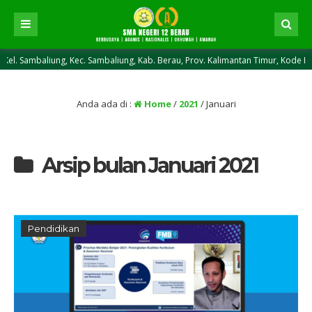
ung, Kec. Sambaliung, Kab. Berau, Prov. Kalimantan Timur, Kode Pos 77371 ||
Anda ada di :
Home
/
2021
/
Januari
Arsip bulan Januari 2021
Pendidikan