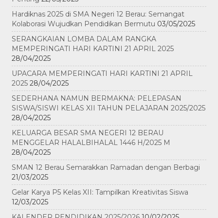
Hardiknas 2025 di SMA Negeri 12 Berau: Semangat
Kolaborasi Wujudkan Pendidikan Bermutu
03/05/2025
SERANGKAIAN LOMBA DALAM RANGKA
MEMPERINGATI HARI KARTINI 21 APRIL 2025
28/04/2025
UPACARA MEMPERINGATI HARI KARTINI 21 APRIL
2025
28/04/2025
SEDERHANA NAMUN BERMAKNA: PELEPASAN
SISWA/SISWI KELAS XII TAHUN PELAJARAN 2025/2025
28/04/2025
KELUARGA BESAR SMA NEGERI 12 BERAU
MENGGELAR HALALBIHALAL 1446 H/2025 M
28/04/2025
SMAN 12 Berau Semarakkan Ramadan dengan Berbagi
21/03/2025
Gelar Karya P5 Kelas XII: Tampilkan Kreativitas Siswa
12/03/2025
KALENDER PENDIDIKAN 2025/2026
10/02/2025