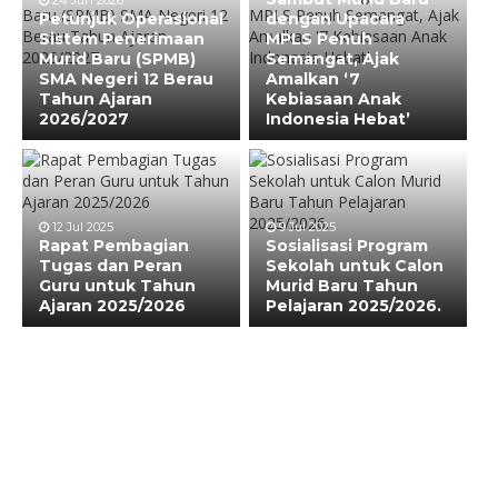
24 Jun 2026
Petunjuk Operasional
dengan Upacara
Sistem Penerimaan
MPLS Penuh
Murid Baru (SPMB)
Semangat, Ajak
SMA Negeri 12 Berau
Amalkan ‘7
Tahun Ajaran
Kebiasaan Anak
2026/2027
Indonesia Hebat’
12 Jul 2025
9 Jul 2025
Rapat Pembagian
Sosialisasi Program
Tugas dan Peran
Sekolah untuk Calon
Guru untuk Tahun
Murid Baru Tahun
Ajaran 2025/2026
Pelajaran 2025/2026.