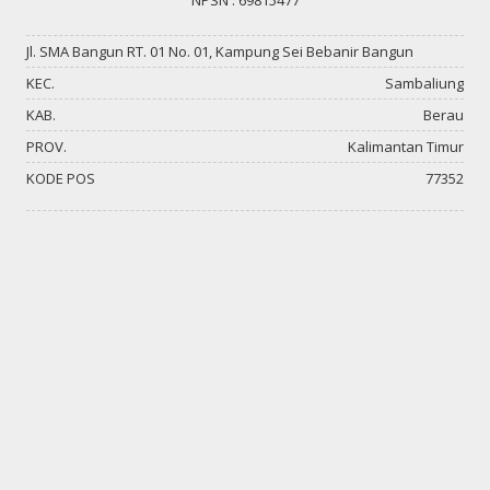
NPSN : 69815477
Jl. SMA Bangun RT. 01 No. 01, Kampung Sei Bebanir Bangun
KEC.
Sambaliung
KAB.
Berau
PROV.
Kalimantan Timur
KODE POS
77352