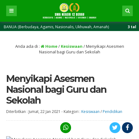
 (Berbudaya, Agamis, Nasionalis, Ukhuwah, Amanah)
3 tahun yang 
Anda ada di :
Home
/
Kesiswaan
/
Menyikapi Asesmen
Nasional bagi Guru dan Sekolah
Menyikapi Asesmen
Nasional bagi Guru dan
Sekolah
Diterbitkan :
Jumat, 22 Jan 2021
-
Kategori :
Kesiswaan
/
Pendidikan