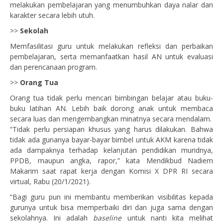
melakukan pembelajaran yang menumbuhkan daya nalar dan
karakter secara lebih utuh.
>>
Sekolah
Memfasilitasi guru untuk melakukan refleksi dan perbaikan
pembelajaran, serta memanfaatkan hasil AN untuk evaluasi
dan perencanaan program.
>>
Orang Tua
Orang tua tidak perlu mencari bimbingan belajar atau buku-
buku latihan AN. Lebih baik dorong anak untuk membaca
secara luas dan mengembangkan minatnya secara mendalam.
“Tidak perlu persiapan khusus yang harus dilakukan. Bahwa
tidak ada gunanya bayar-bayar bimbel untuk AKM karena tidak
ada dampaknya terhadap kelanjutan pendidikan muridnya,
PPDB, maupun angka, rapor,” kata Mendikbud Nadiem
Makarim saat rapat kerja dengan Komisi X DPR RI secara
virtual, Rabu (20/1/2021).
“Bagi guru pun ini membantu memberikan visibilitas kepada
gurunya untuk bisa memperbaiki diri dan juga sama dengan
sekolahnya. Ini adalah
baseline
untuk nanti kita melihat