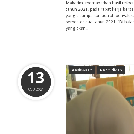
Makarim, memaparkan hasil refocus
tahun 2021, pada rapat kerja bersa
yang disampaikan adalah penyalura
semester dua tahun 2021. “Di bul
yang akan...
13
Kesiswaan
Pendidikan
AGU 2021