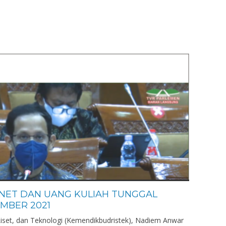
NET DAN UANG KULIAH TUNGGAL
MBER 2021
iset, dan Teknologi (Kemendikbudristek), Nadiem Anwar