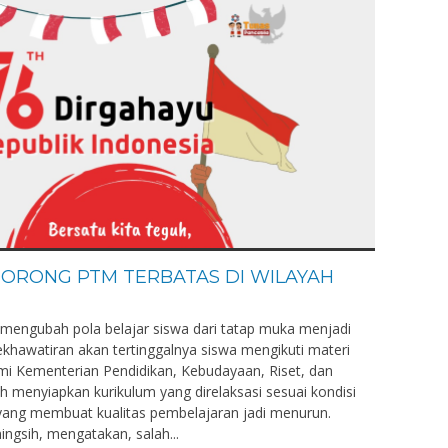
ORONG PTM TERBATAS DI WILAYAH
 mengubah pola belajar siswa dari tatap muka menjadi
ekhawatiran akan tertinggalnya siswa mengikuti materi
mi Kementerian Pendidikan, Kebudayaan, Riset, dan
h menyiapkan kurikulum yang direlaksasi sesuai kondisi
 yang membuat kualitas pembelajaran jadi menurun.
ingsih, mengatakan, salah...