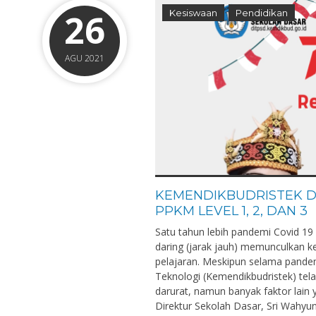
26
Kesiswaan
Pendidikan
AGU 2021
KEMENDIKBUDRISTEK D
PPKM LEVEL 1, 2, DAN 3
Satu tahun lebih pandemi Covid 19
daring (jarak jauh) memunculkan k
pelajaran. Meskipun selama pande
Teknologi (Kemendikbudristek) tela
darurat, namun banyak faktor lain
Direktur Sekolah Dasar, Sri Wahyun