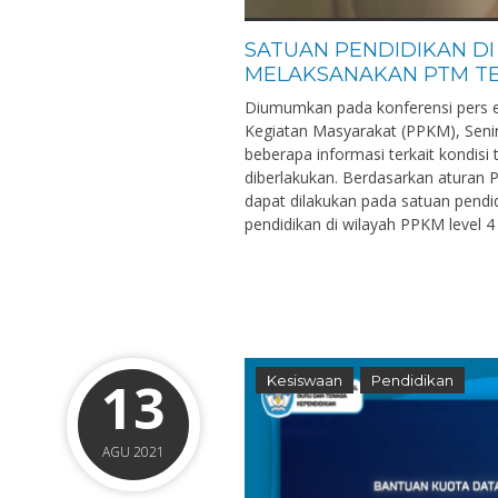
SATUAN PENDIDIKAN DI
MELAKSANAKAN PTM T
Diumumkan pada konferensi pers 
Kegiatan Masyarakat (PPKM), Seni
beberapa informasi terkait kondisi
diberlakukan. Berdasarkan aturan
dapat dilakukan pada satuan pendid
pendidikan di wilayah PPKM level 4
13
Kesiswaan
Pendidikan
AGU 2021