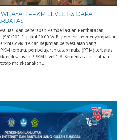
 WILAYAH PPKM LEVEL 1-3 DAPAT
ERBATAS
evaluasi dan penerapan Pemberlakuan Pembatasan
n (9/8/2021), pukul 20.00 WIB, pemerintah menyampaikan
 terkini Covid-19 dan sejumlah penyesuaian yang
 PPKM terbaru, pembelajaran tatap muka (PTM) terbatas
ikan di wilayah PPKM level 1-3. Sementara itu, satuan
 tetap melaksanakan...