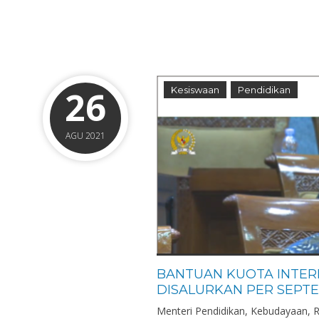
26
Kesiswaan
Pendidikan
AGU 2021
BANTUAN KUOTA INTER
DISALURKAN PER SEPTE
Menteri Pendidikan, Kebudayaan, R