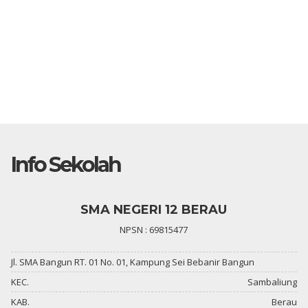
Info Sekolah
SMA NEGERI 12 BERAU
NPSN : 69815477
Jl. SMA Bangun RT. 01 No. 01, Kampung Sei Bebanir Bangun
KEC.
Sambaliung
KAB.
Berau