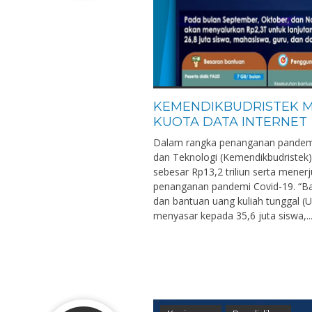
KEMENDIKBUDRISTEK 
KUOTA DATA INTERNET
Dalam rangka penanganan pandemi 
dan Teknologi (Kemendikbudristek
sebesar Rp13,2 triliun serta mene
penanganan pandemi Covid-19. “Bant
dan bantuan uang kuliah tunggal (U
menyasar kepada 35,6 juta siswa,..