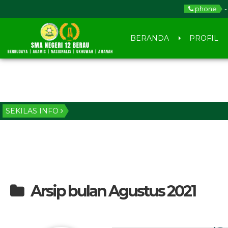
phone
-
BERANDA
PROFIL
SEKILAS INFO
Arsip bulan Agustus 2021