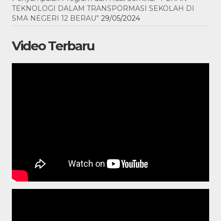
TEKNOLOGI DALAM TRANSPORMASI SEKOLAH DI
SMA NEGERI 12 BERAU”
29/05/2024
Video Terbaru