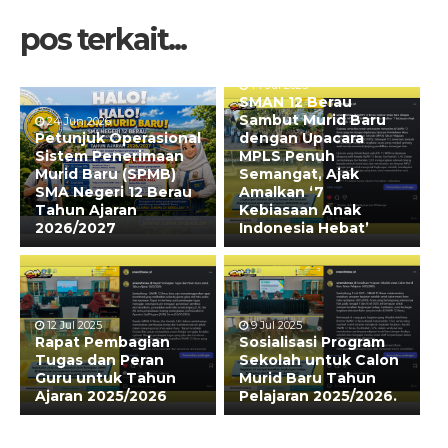
pos terkait...
14 Jul 2025
SMAN 12 Berau
Sambut Murid Baru
24 Jun 2026
Petunjuk Operasional
dengan Upacara
Sistem Penerimaan
MPLS Penuh
Murid Baru (SPMB)
Semangat, Ajak
SMA Negeri 12 Berau
Amalkan ‘7
Tahun Ajaran
Kebiasaan Anak
2026/2027
Indonesia Hebat’
12 Jul 2025
9 Jul 2025
Rapat Pembagian
Sosialisasi Program
Tugas dan Peran
Sekolah untuk Calon
Guru untuk Tahun
Murid Baru Tahun
Ajaran 2025/2026
Pelajaran 2025/2026.