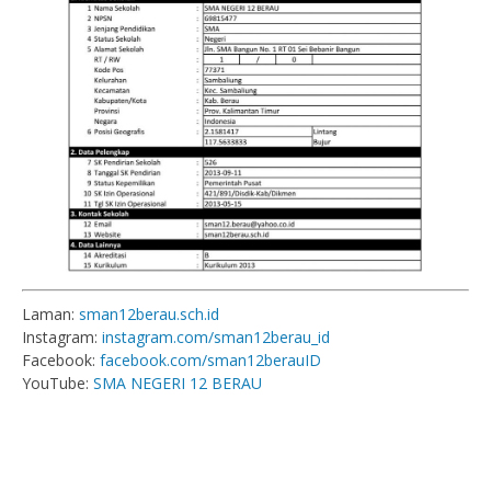
Laman:
sman12berau.sch.id
Instagram:
instagram.com/sman12berau_id
Facebook:
facebook.com/sman12berauID
YouTube:
SMA NEGERI 12 BERAU