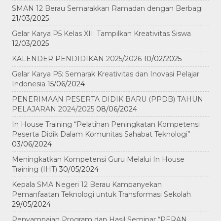
SMAN 12 Berau Semarakkan Ramadan dengan Berbagi
21/03/2025
Gelar Karya P5 Kelas XII: Tampilkan Kreativitas Siswa
12/03/2025
KALENDER PENDIDIKAN 2025/2026
10/02/2025
Gelar Karya P5: Semarak Kreativitas dan Inovasi Pelajar
Indonesia
15/06/2024
PENERIMAAN PESERTA DIDIK BARU (PPDB) TAHUN
PELAJARAN 2024/2025
08/06/2024
In House Training “Pelatihan Peningkatan Kompetensi
Peserta Didik Dalam Komunitas Sahabat Teknologi”
03/06/2024
Meningkatkan Kompetensi Guru Melalui In House
Training (IHT)
30/05/2024
Kepala SMA Negeri 12 Berau Kampanyekan
Pemanfaatan Teknologi untuk Transformasi Sekolah
29/05/2024
Penyampaian Program dan Hasil Seminar “PERAN