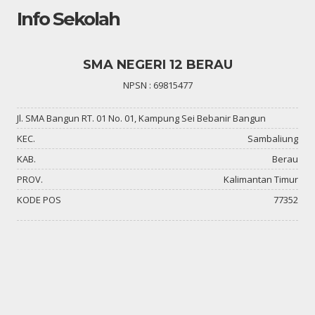
Info Sekolah
SMA NEGERI 12 BERAU
NPSN : 69815477
Jl. SMA Bangun RT. 01 No. 01, Kampung Sei Bebanir Bangun
KEC.
Sambaliung
KAB.
Berau
PROV.
Kalimantan Timur
KODE POS
77352