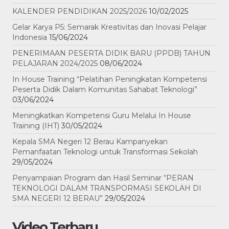
KALENDER PENDIDIKAN 2025/2026
10/02/2025
Gelar Karya P5: Semarak Kreativitas dan Inovasi Pelajar
Indonesia
15/06/2024
PENERIMAAN PESERTA DIDIK BARU (PPDB) TAHUN
PELAJARAN 2024/2025
08/06/2024
In House Training “Pelatihan Peningkatan Kompetensi
Peserta Didik Dalam Komunitas Sahabat Teknologi”
03/06/2024
Meningkatkan Kompetensi Guru Melalui In House
Training (IHT)
30/05/2024
Kepala SMA Negeri 12 Berau Kampanyekan
Pemanfaatan Teknologi untuk Transformasi Sekolah
29/05/2024
Penyampaian Program dan Hasil Seminar “PERAN
TEKNOLOGI DALAM TRANSPORMASI SEKOLAH DI
SMA NEGERI 12 BERAU”
29/05/2024
Video Terbaru