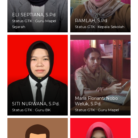
ELI SEPTIANA, S.Pd
RAMLAH, S.Pd
Status GTK : Guru Mapel
Sejarah
Status GTK : Kepala Sekolah
Maria Florianti Nobo
SITI NURWANA, S.Pd.
Weluk, S.Pd.
Status GTK : Guru BK
Status GTK : Guru Mapel