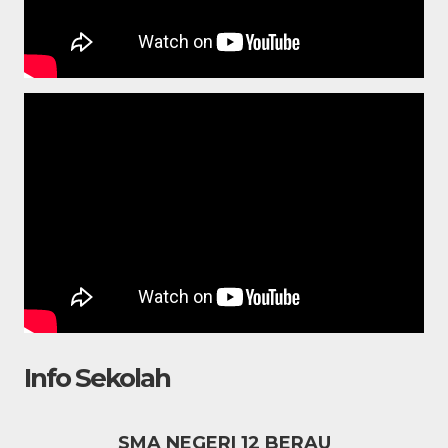
Info Sekolah
SMA NEGERI 12 BERAU