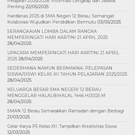
Pelajaran 2025/2026: Informasi Lengkap dan Jadwal
Penting
22/05/2025
Hardiknas 2025 di SMA Negeri 12 Berau: Semangat
Kolaborasi Wujudkan Pendidikan Bermutu
03/05/2025
SERANGKAIAN LOMBA DALAM RANGKA
MEMPERINGATI HARI KARTINI 21 APRIL 2025
28/04/2025
UPACARA MEMPERINGATI HARI KARTINI 21 APRIL
2025
28/04/2025
SEDERHANA NAMUN BERMAKNA: PELEPASAN
SISWA/SISWI KELAS XII TAHUN PELAJARAN 2025/2025
28/04/2025
KELUARGA BESAR SMA NEGERI 12 BERAU
MENGGELAR HALALBIHALAL 1446 H/2025 M
28/04/2025
SMAN 12 Berau Semarakkan Ramadan dengan Berbagi
21/03/2025
Gelar Karya P5 Kelas XII: Tampilkan Kreativitas Siswa
12/03/2025