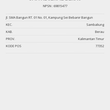
NPSN : 69815477
Jl. SMA Bangun RT. 01 No. 01, Kampung Sei Bebanir Bangun
KEC.
Sambaliung
KAB.
Berau
PROV.
Kalimantan Timur
KODE POS
77352