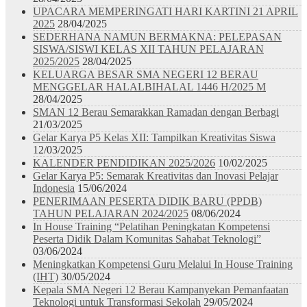
UPACARA MEMPERINGATI HARI KARTINI 21 APRIL
2025
28/04/2025
SEDERHANA NAMUN BERMAKNA: PELEPASAN
SISWA/SISWI KELAS XII TAHUN PELAJARAN
2025/2025
28/04/2025
KELUARGA BESAR SMA NEGERI 12 BERAU
MENGGELAR HALALBIHALAL 1446 H/2025 M
28/04/2025
SMAN 12 Berau Semarakkan Ramadan dengan Berbagi
21/03/2025
Gelar Karya P5 Kelas XII: Tampilkan Kreativitas Siswa
12/03/2025
KALENDER PENDIDIKAN 2025/2026
10/02/2025
Gelar Karya P5: Semarak Kreativitas dan Inovasi Pelajar
Indonesia
15/06/2024
PENERIMAAN PESERTA DIDIK BARU (PPDB)
TAHUN PELAJARAN 2024/2025
08/06/2024
In House Training “Pelatihan Peningkatan Kompetensi
Peserta Didik Dalam Komunitas Sahabat Teknologi”
03/06/2024
Meningkatkan Kompetensi Guru Melalui In House Training
(IHT)
30/05/2024
Kepala SMA Negeri 12 Berau Kampanyekan Pemanfaatan
Teknologi untuk Transformasi Sekolah
29/05/2024