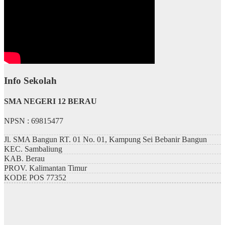
Info Sekolah
SMA NEGERI 12 BERAU
NPSN : 69815477
Jl. SMA Bangun RT. 01 No. 01, Kampung Sei Bebanir Bangun
KEC.
Sambaliung
KAB.
Berau
PROV.
Kalimantan Timur
KODE POS
77352