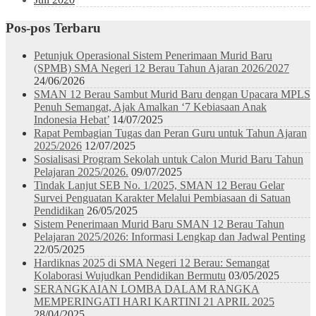
Pos-pos Terbaru
Petunjuk Operasional Sistem Penerimaan Murid Baru
(SPMB) SMA Negeri 12 Berau Tahun Ajaran 2026/2027
24/06/2026
SMAN 12 Berau Sambut Murid Baru dengan Upacara MPLS
Penuh Semangat, Ajak Amalkan ‘7 Kebiasaan Anak
Indonesia Hebat’
14/07/2025
Rapat Pembagian Tugas dan Peran Guru untuk Tahun Ajaran
2025/2026
12/07/2025
Sosialisasi Program Sekolah untuk Calon Murid Baru Tahun
Pelajaran 2025/2026.
09/07/2025
Tindak Lanjut SEB No. 1/2025, SMAN 12 Berau Gelar
Survei Penguatan Karakter Melalui Pembiasaan di Satuan
Pendidikan
26/05/2025
Sistem Penerimaan Murid Baru SMAN 12 Berau Tahun
Pelajaran 2025/2026: Informasi Lengkap dan Jadwal Penting
22/05/2025
Hardiknas 2025 di SMA Negeri 12 Berau: Semangat
Kolaborasi Wujudkan Pendidikan Bermutu
03/05/2025
SERANGKAIAN LOMBA DALAM RANGKA
MEMPERINGATI HARI KARTINI 21 APRIL 2025
28/04/2025