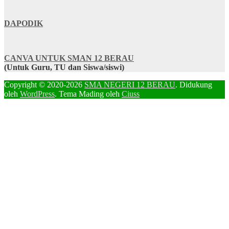
DAPODIK
CANVA UNTUK SMAN 12 BERAU
(Untuk Guru, TU dan Siswa/siswi)
Copyright © 2020-2026
SMA NEGERI 12 BERAU
. Didukung
oleh
WordPress
. Tema Mading oleh
Ciuss