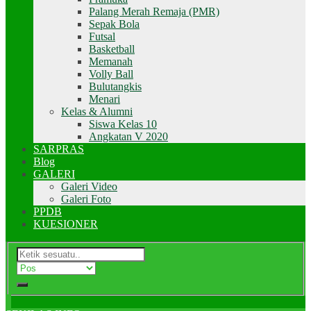
Palang Merah Remaja (PMR)
Sepak Bola
Futsal
Basketball
Memanah
Volly Ball
Bulutangkis
Menari
Kelas & Alumni
Siswa Kelas 10
Angkatan V 2020
SARPRAS
Blog
GALERI
Galeri Video
Galeri Foto
PPDB
KUESIONER