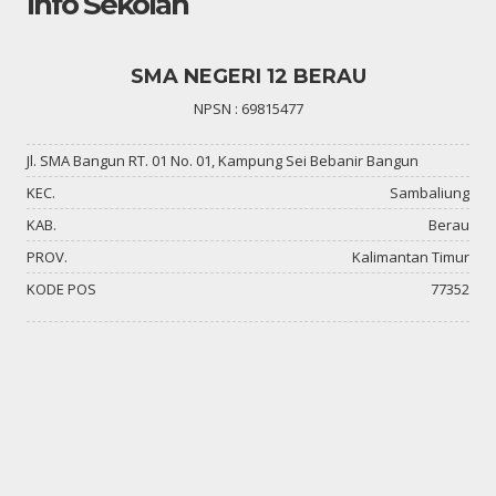
Info Sekolah
SMA NEGERI 12 BERAU
NPSN : 69815477
Jl. SMA Bangun RT. 01 No. 01, Kampung Sei Bebanir Bangun
KEC.
Sambaliung
KAB.
Berau
PROV.
Kalimantan Timur
KODE POS
77352