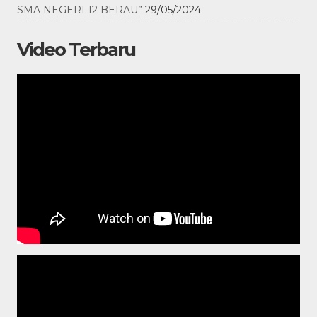
SMA NEGERI 12 BERAU”
29/05/2024
Video Terbaru