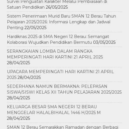
Survei Penguatan Karakter Melalui Pembiasaan di
Satuan Pendidikan
26/05/2025
Sistem Penerimaan Murid Baru SMAN 12 Berau Tahun
Pelajaran 2025/2026: Informasi Lengkap dan Jadwal
Penting
22/05/2025
Hardiknas 2025 di SMA Negeri 12 Berau: Semangat
Kolaborasi Wujudkan Pendidikan Bermutu
03/05/2025
SERANGKAIAN LOMBA DALAM RANGKA
MEMPERINGATI HARI KARTINI 21 APRIL 2025
28/04/2025
UPACARA MEMPERINGATI HARI KARTINI 21 APRIL
2025
28/04/2025
SEDERHANA NAMUN BERMAKNA: PELEPASAN
SISWA/SISWI KELAS XII TAHUN PELAJARAN 2025/2025
28/04/2025
KELUARGA BESAR SMA NEGERI 12 BERAU
MENGGELAR HALALBIHALAL 1446 H/2025 M
28/04/2025
SMAN 12 Berau Semarakkan Ramadan dengan Berbagi