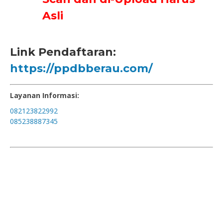
Asli
Link Pendaftaran:
https://ppdbberau.com/
Layanan Informasi:
082123822992
085238887345