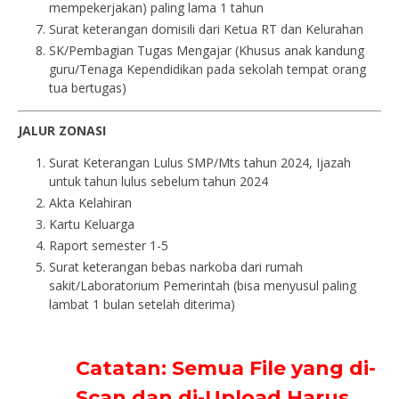
mempekerjakan) paling lama 1 tahun
Surat keterangan domisili dari Ketua RT dan Kelurahan
SK/Pembagian Tugas Mengajar (Khusus anak kandung
guru/Tenaga Kependidikan pada sekolah tempat orang
tua bertugas)
JALUR ZONASI
Surat Keterangan Lulus SMP/Mts tahun 2024, Ijazah
untuk tahun lulus sebelum tahun 2024
Akta Kelahiran
Kartu Keluarga
Raport semester 1-5
Surat keterangan bebas narkoba dari rumah
sakit/Laboratorium Pemerintah (bisa menyusul paling
lambat 1 bulan setelah diterima)
Catatan: Semua File yang di-
Scan dan di-Upload Harus