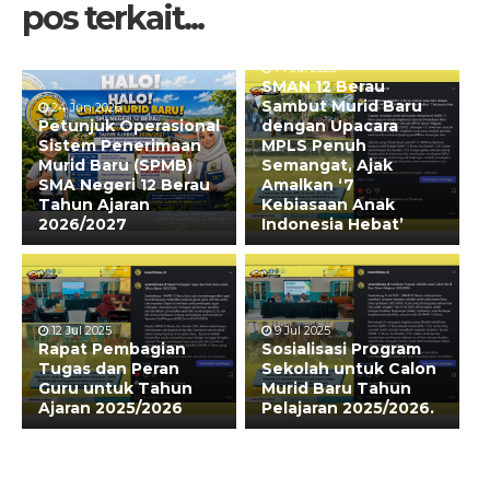
pos terkait...
14 Jul 2025
SMAN 12 Berau
Sambut Murid Baru
24 Jun 2026
Petunjuk Operasional
dengan Upacara
Sistem Penerimaan
MPLS Penuh
Murid Baru (SPMB)
Semangat, Ajak
SMA Negeri 12 Berau
Amalkan ‘7
Tahun Ajaran
Kebiasaan Anak
2026/2027
Indonesia Hebat’
12 Jul 2025
9 Jul 2025
Rapat Pembagian
Sosialisasi Program
Tugas dan Peran
Sekolah untuk Calon
Guru untuk Tahun
Murid Baru Tahun
Ajaran 2025/2026
Pelajaran 2025/2026.