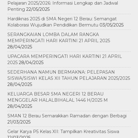
Pelajaran 2025/2026: Informasi Lengkap dan Jadwal
Penting
22/05/2025
Hardiknas 2025 di SMA Negeri 12 Berau: Semangat
Kolaborasi Wujudkan Pendidikan Bermutu
03/05/2025
SERANGKAIAN LOMBA DALAM RANGKA
MEMPERINGATI HARI KARTINI 21 APRIL 2025
28/04/2025
UPACARA MEMPERINGATI HARI KARTINI 21 APRIL
2025
28/04/2025
SEDERHANA NAMUN BERMAKNA: PELEPASAN
SISWA/SISWI KELAS XII TAHUN PELAJARAN 2025/2025
28/04/2025
KELUARGA BESAR SMA NEGERI 12 BERAU
MENGGELAR HALALBIHALAL 1446 H/2025 M
28/04/2025
SMAN 12 Berau Semarakkan Ramadan dengan Berbagi
21/03/2025
Gelar Karya P5 Kelas XII: Tampilkan Kreativitas Siswa
12/03/2025