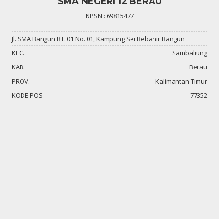
SMA NEGERI 12 BERAU
NPSN : 69815477
Jl. SMA Bangun RT. 01 No. 01, Kampung Sei Bebanir Bangun
KEC.
Sambaliung
KAB.
Berau
PROV.
Kalimantan Timur
KODE POS
77352