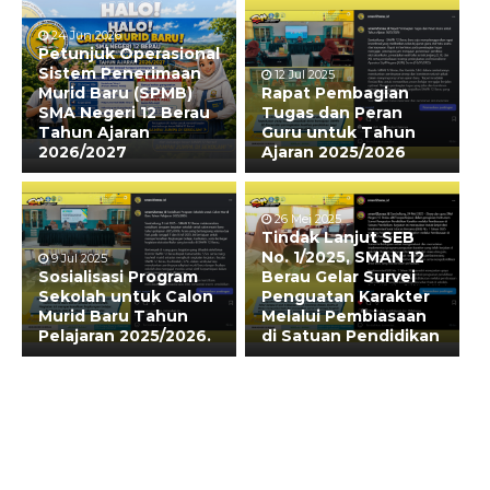
24 Jun 2026
Petunjuk Operasional
Sistem Penerimaan
12 Jul 2025
Murid Baru (SPMB)
Rapat Pembagian
SMA Negeri 12 Berau
Tugas dan Peran
Tahun Ajaran
Guru untuk Tahun
2026/2027
Ajaran 2025/2026
26 Mei 2025
Tindak Lanjut SEB
No. 1/2025, SMAN 12
9 Jul 2025
Sosialisasi Program
Berau Gelar Survei
Sekolah untuk Calon
Penguatan Karakter
Murid Baru Tahun
Melalui Pembiasaan
Pelajaran 2025/2026.
di Satuan Pendidikan