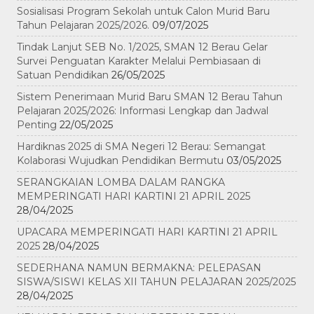
Sosialisasi Program Sekolah untuk Calon Murid Baru
Tahun Pelajaran 2025/2026.
09/07/2025
Tindak Lanjut SEB No. 1/2025, SMAN 12 Berau Gelar
Survei Penguatan Karakter Melalui Pembiasaan di
Satuan Pendidikan
26/05/2025
Sistem Penerimaan Murid Baru SMAN 12 Berau Tahun
Pelajaran 2025/2026: Informasi Lengkap dan Jadwal
Penting
22/05/2025
Hardiknas 2025 di SMA Negeri 12 Berau: Semangat
Kolaborasi Wujudkan Pendidikan Bermutu
03/05/2025
SERANGKAIAN LOMBA DALAM RANGKA
MEMPERINGATI HARI KARTINI 21 APRIL 2025
28/04/2025
UPACARA MEMPERINGATI HARI KARTINI 21 APRIL
2025
28/04/2025
SEDERHANA NAMUN BERMAKNA: PELEPASAN
SISWA/SISWI KELAS XII TAHUN PELAJARAN 2025/2025
28/04/2025