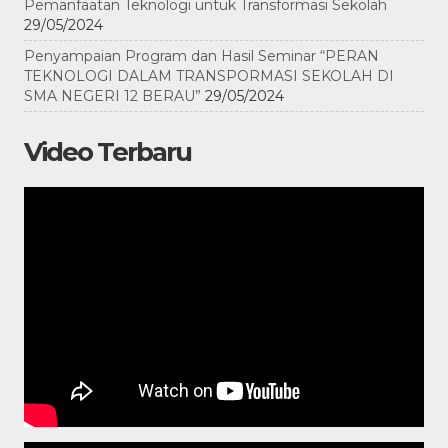
Pemanfaatan Teknologi untuk Transformasi Sekolah
29/05/2024
Penyampaian Program dan Hasil Seminar “PERAN
TEKNOLOGI DALAM TRANSPORMASI SEKOLAH DI
SMA NEGERI 12 BERAU”
29/05/2024
Video Terbaru