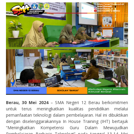
Berau, 30 Mei 2024
– SMA Negeri 12 Berau berkomitmen
untuk terus meningkatkan kualitas pendidikan melalui
pemanfaatan teknologi dalam pembelajaran. Hal ini dibuktikan
dengan diselenggarakannya In House Training (IHT) bertajuk
“Meningkatkan Kompetensi Guru Dalam Mewujudkan
Pembelajaran Berbasis Teknologi” pada tanggal 13-14 Mei