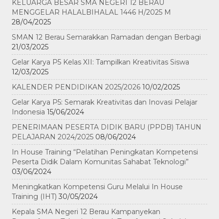
KELUARGA BESAR SMA NEGERI 12 BERAU
MENGGELAR HALALBIHALAL 1446 H/2025 M
28/04/2025
SMAN 12 Berau Semarakkan Ramadan dengan Berbagi
21/03/2025
Gelar Karya P5 Kelas XII: Tampilkan Kreativitas Siswa
12/03/2025
KALENDER PENDIDIKAN 2025/2026
10/02/2025
Gelar Karya P5: Semarak Kreativitas dan Inovasi Pelajar
Indonesia
15/06/2024
PENERIMAAN PESERTA DIDIK BARU (PPDB) TAHUN
PELAJARAN 2024/2025
08/06/2024
In House Training “Pelatihan Peningkatan Kompetensi
Peserta Didik Dalam Komunitas Sahabat Teknologi”
03/06/2024
Meningkatkan Kompetensi Guru Melalui In House
Training (IHT)
30/05/2024
Kepala SMA Negeri 12 Berau Kampanyekan