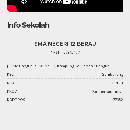
Info Sekolah
SMA NEGERI 12 BERAU
NPSN : 69815477
Jl. SMA Bangun RT. 01 No. 01, Kampung Sei Bebanir Bangun
KEC.
Sambaliung
KAB.
Berau
PROV.
Kalimantan Timur
KODE POS
77352