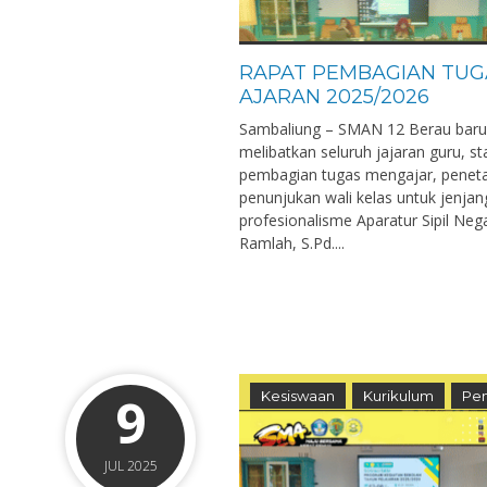
RAPAT PEMBAGIAN TUG
AJARAN 2025/2026
Sambaliung – SMAN 12 Berau baru 
melibatkan seluruh jajaran guru, s
pembagian tugas mengajar, peneta
penunjukan wali kelas untuk jenjan
profesionalisme Aparatur Sipil Ne
Ramlah, S.Pd....
9
Kesiswaan
Kurikulum
Pen
JUL 2025