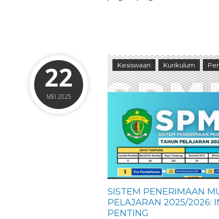
22
Kesiswaan
Kurikulum
Pen
MEI 2025
SISTEM PENERIMAAN M
PELAJARAN 2025/2026:
PENTING