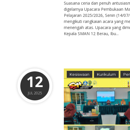
Suasana ceria dan penuh antusias
digelarnya Upacara Pembukaan Ma
Pelajaran 2025/2026, Senin (14/0
mengikuti rangkaian acara yang m
menengah atas. Upacara yang dimul
Kepala SMAN 12 Berau, Ibu...
12
Kesiswaan
Kurikulum
Pen
JUL 2025