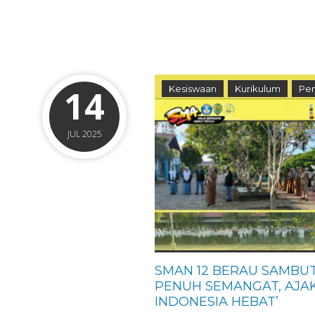
14
Kesiswaan
Kurikulum
Pen
JUL 2025
SMAN 12 BERAU SAMBU
PENUH SEMANGAT, AJAK
INDONESIA HEBAT’