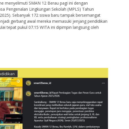
me menyelimuti SMAN 12 Berau pagi ini dengan
sa Pengenalan Lingkungan Sekolah (MPLS) Tahun
7/2025). Sebanyak 172 siswa baru tampak bersemangat
enjadi gerbang awal mereka memasuki jenjang pendidikan
ai tepat pukul 07.15 WITA ini dipimpin langsung oleh
didikan