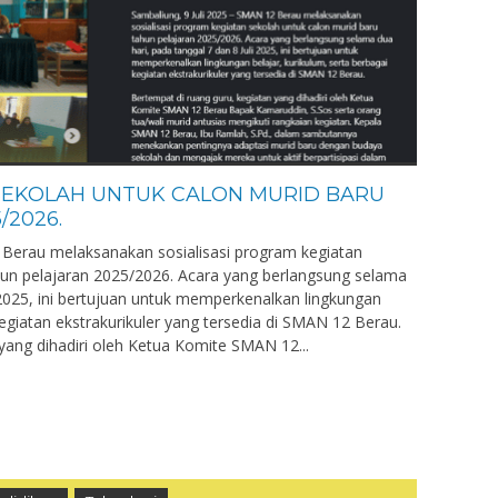
 SEKOLAH UNTUK CALON MURID BARU
/2026.
Berau melaksanakan sosialisasi program kegiatan
hun pelajaran 2025/2026. Acara yang berlangsung selama
i 2025, ini bertujuan untuk memperkenalkan lingkungan
kegiatan ekstrakurikuler yang tersedia di SMAN 12 Berau.
yang dihadiri oleh Ketua Komite SMAN 12...