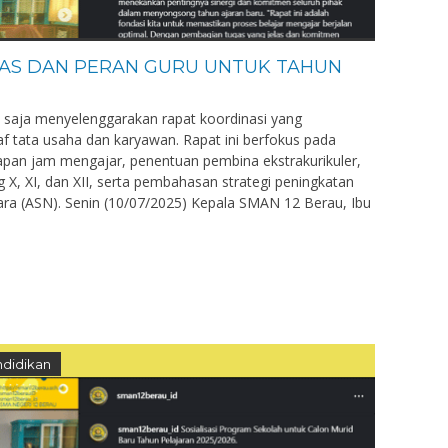
AS DAN PERAN GURU UNTUK TAHUN
saja menyelenggarakan rapat koordinasi yang
taf tata usaha dan karyawan. Rapat ini berfokus pada
pan jam mengajar, penentuan pembina ekstrakurikuler,
g X, XI, dan XII, serta pembahasan strategi peningkatan
gara (ASN). Senin (10/07/2025) Kepala SMAN 12 Berau, Ibu
didikan