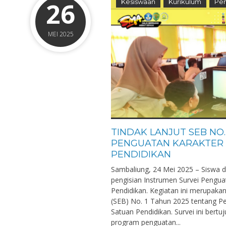
26
Kesiswaan
Kurikulum
Pen
MEI 2025
TINDAK LANJUT SEB NO.
PENGUATAN KARAKTER 
PENDIDIKAN
Sambaliung, 24 Mei 2025 – Siswa d
pengisian Instrumen Survei Pengua
Pendidikan. Kegiatan ini merupakan
(SEB) No. 1 Tahun 2025 tentang Pe
Satuan Pendidikan. Survei ini ber
program penguatan...