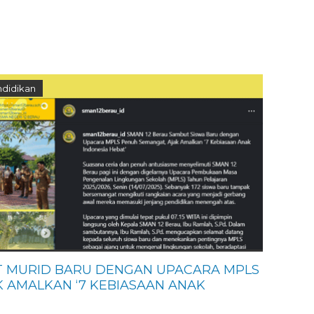
didikan
T MURID BARU DENGAN UPACARA MPLS
 AMALKAN ‘7 KEBIASAAN ANAK