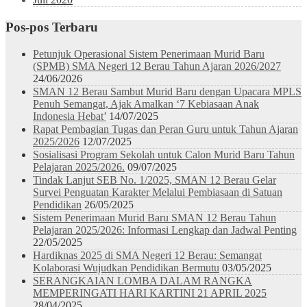
Pos-pos Terbaru
Petunjuk Operasional Sistem Penerimaan Murid Baru
(SPMB) SMA Negeri 12 Berau Tahun Ajaran 2026/2027
24/06/2026
SMAN 12 Berau Sambut Murid Baru dengan Upacara MPLS
Penuh Semangat, Ajak Amalkan ‘7 Kebiasaan Anak
Indonesia Hebat’
14/07/2025
Rapat Pembagian Tugas dan Peran Guru untuk Tahun Ajaran
2025/2026
12/07/2025
Sosialisasi Program Sekolah untuk Calon Murid Baru Tahun
Pelajaran 2025/2026.
09/07/2025
Tindak Lanjut SEB No. 1/2025, SMAN 12 Berau Gelar
Survei Penguatan Karakter Melalui Pembiasaan di Satuan
Pendidikan
26/05/2025
Sistem Penerimaan Murid Baru SMAN 12 Berau Tahun
Pelajaran 2025/2026: Informasi Lengkap dan Jadwal Penting
22/05/2025
Hardiknas 2025 di SMA Negeri 12 Berau: Semangat
Kolaborasi Wujudkan Pendidikan Bermutu
03/05/2025
SERANGKAIAN LOMBA DALAM RANGKA
MEMPERINGATI HARI KARTINI 21 APRIL 2025
28/04/2025