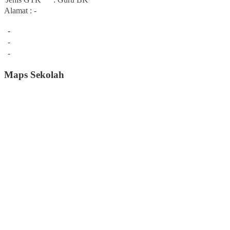
Alamat : -
-
-
-
Maps Sekolah