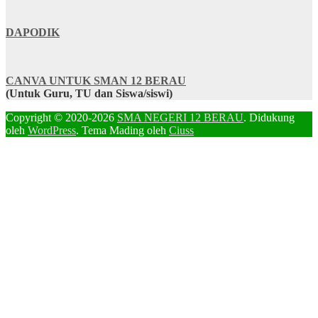
DAPODIK
CANVA UNTUK SMAN 12 BERAU
(Untuk Guru, TU dan Siswa/siswi)
Copyright © 2020-2026
SMA NEGERI 12 BERAU
. Didukung
oleh
WordPress
. Tema Mading oleh
Ciuss