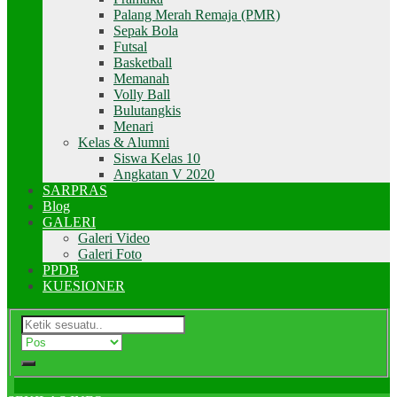
Palang Merah Remaja (PMR)
Sepak Bola
Futsal
Basketball
Memanah
Volly Ball
Bulutangkis
Menari
Kelas & Alumni
Siswa Kelas 10
Angkatan V 2020
SARPRAS
Blog
GALERI
Galeri Video
Galeri Foto
PPDB
KUESIONER