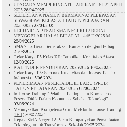
UPACARA MEMPERINGATI HARI KARTINI 21 APRIL
2025
28/04/2025
SEDERHANA NAMUN BERMAKNA: PELEPASAN
SISWA/SISWI KELAS XII TAHUN PELAJARAN
2025/2025
28/04/2025
KELUARGA BESAR SMA NEGERI 12 BERAU
MENGGELAR HALALBIHALAL 1446 H/2025 M
28/04/2025
SMAN 12 Berau Semarakkan Ramadan dengan Berbagi
21/03/2025
Gelar Karya P5 Kelas XII: Tampilkan Kreativitas Siswa
12/03/2025
KALENDER PENDIDIKAN 2025/2026
10/02/2025
Gelar Karya P5: Semarak Kreativitas dan Inovasi Pelajar
Indonesia
15/06/2024
PENERIMAAN PESERTA DIDIK BARU (PPDB)
TAHUN PELAJARAN 2024/2025
08/06/2024
In House Training “Pelatihan Peningkatan Kompetensi
Peserta Didik Dalam Komunitas Sahabat Teknologi”
03/06/2024
Meningkatkan Kompetensi Guru Melalui In House Training
(IHT)
30/05/2024
Kepala SMA Negeri 12 Berau Kampanyekan Pemanfaatan
Teknologi untuk Transformasi Sekolah
29/05/2024