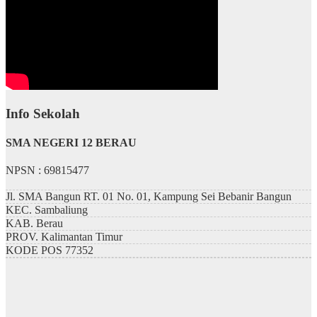
Info Sekolah
SMA NEGERI 12 BERAU
NPSN : 69815477
Jl. SMA Bangun RT. 01 No. 01, Kampung Sei Bebanir Bangun
KEC.
Sambaliung
KAB.
Berau
PROV.
Kalimantan Timur
KODE POS
77352