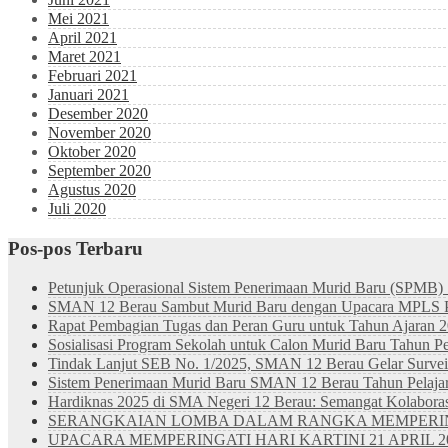
Mei 2021
April 2021
Maret 2021
Februari 2021
Januari 2021
Desember 2020
November 2020
Oktober 2020
September 2020
Agustus 2020
Juli 2020
Pos-pos Terbaru
Petunjuk Operasional Sistem Penerimaan Murid Baru (SPMB)
SMAN 12 Berau Sambut Murid Baru dengan Upacara MPLS Pe
Rapat Pembagian Tugas dan Peran Guru untuk Tahun Ajaran 
Sosialisasi Program Sekolah untuk Calon Murid Baru Tahun Pe
Tindak Lanjut SEB No. 1/2025, SMAN 12 Berau Gelar Survei 
Sistem Penerimaan Murid Baru SMAN 12 Berau Tahun Pelajar
Hardiknas 2025 di SMA Negeri 12 Berau: Semangat Kolabora
SERANGKAIAN LOMBA DALAM RANGKA MEMPERINGAT
UPACARA MEMPERINGATI HARI KARTINI 21 APRIL 2