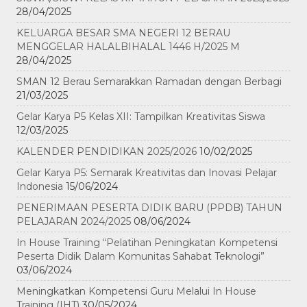
28/04/2025
KELUARGA BESAR SMA NEGERI 12 BERAU
MENGGELAR HALALBIHALAL 1446 H/2025 M
28/04/2025
SMAN 12 Berau Semarakkan Ramadan dengan Berbagi
21/03/2025
Gelar Karya P5 Kelas XII: Tampilkan Kreativitas Siswa
12/03/2025
KALENDER PENDIDIKAN 2025/2026
10/02/2025
Gelar Karya P5: Semarak Kreativitas dan Inovasi Pelajar
Indonesia
15/06/2024
PENERIMAAN PESERTA DIDIK BARU (PPDB) TAHUN
PELAJARAN 2024/2025
08/06/2024
In House Training “Pelatihan Peningkatan Kompetensi
Peserta Didik Dalam Komunitas Sahabat Teknologi”
03/06/2024
Meningkatkan Kompetensi Guru Melalui In House
Training (IHT)
30/05/2024