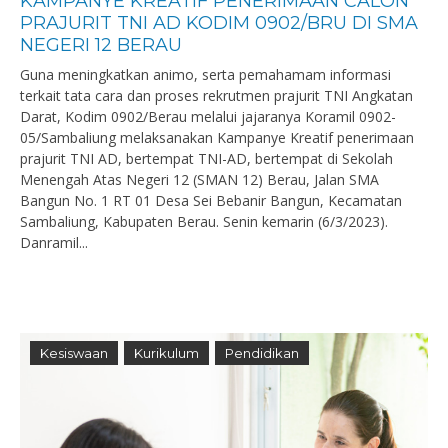
KAMPANYE KREATIF PENERIMAAN CALON
PRAJURIT TNI AD KODIM 0902/BRU DI SMA
NEGERI 12 BERAU
Guna meningkatkan animo, serta pemahamam informasi
terkait tata cara dan proses rekrutmen prajurit TNI Angkatan
Darat, Kodim 0902/Berau melalui jajaranya Koramil 0902-
05/Sambaliung melaksanakan Kampanye Kreatif penerimaan
prajurit TNI AD, bertempat TNI-AD, bertempat di Sekolah
Menengah Atas Negeri 12 (SMAN 12) Berau, Jalan SMA
Bangun No. 1 RT 01 Desa Sei Bebanir Bangun, Kecamatan
Sambaliung, Kabupaten Berau. Senin kemarin (6/3/2023).
Danramil...
Kesiswaan
Kurikulum
Pendidikan