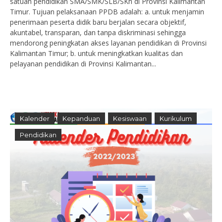
satuan pendidikan SMA/SMK/SLB/SKh di Provinsi Kalimantan
Timur. Tujuan pelaksanaan PPDB adalah: a. untuk menjamin
penerimaan peserta didik baru berjalan secara objektif,
akuntabel, transparan, dan tanpa diskriminasi sehingga
mendorong peningkatan akses layanan pendidikan di Provinsi
Kalimantan Timur; b. untuk meningkatkan kualitas dan
pelayanan pendidikan di Provinsi Kalimantan...
Kalender
Kepanduan
Kesiswaan
Kurikulum
Pendidikan