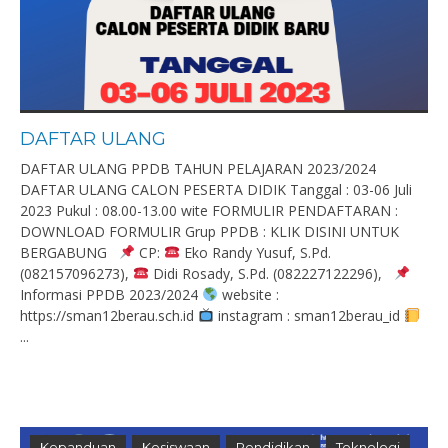
DAFTAR ULANG
DAFTAR ULANG PPDB TAHUN PELAJARAN 2023/2024
DAFTAR ULANG CALON PESERTA DIDIK Tanggal : 03-06 Juli
2023 Pukul : 08.00-13.00 wite FORMULIR PENDAFTARAN :
DOWNLOAD FORMULIR Grup PPDB : KLIK DISINI UNTUK
BERGABUNG
CP:
Eko Randy Yusuf, S.Pd.
(082157096273),
Didi Rosady, S.Pd. (082227122296),
Informasi PPDB 2023/2024
website :
https://sman12berau.sch.id
instagram : sman12berau_id
...
Kepanduan
Kesiswaan
Pendidikan
Teknologi