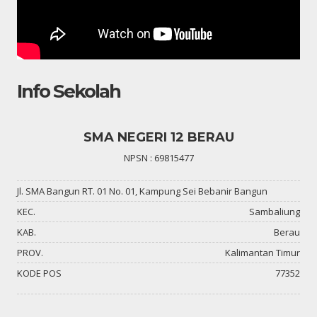
Info Sekolah
SMA NEGERI 12 BERAU
NPSN : 69815477
Jl. SMA Bangun RT. 01 No. 01, Kampung Sei Bebanir Bangun
KEC.
Sambaliung
KAB.
Berau
PROV.
Kalimantan Timur
KODE POS
77352