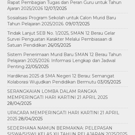
Rapat Pembagian Tugas dan Peran Guru untuk Tahun
Ajaran 2025/2026
12/07/2025
Sosialisasi Program Sekolah untuk Calon Murid Baru
Tahun Pelajaran 2025/2026.
09/07/2025
Tindak Lanjut SEB No. 1/2025, SMAN 12 Berau Gelar
Survei Penguatan Karakter Melalui Pembiasaan di
Satuan Pendidikan
26/05/2025
Sistem Penerimaan Murid Baru SMAN 12 Berau Tahun
Pelajaran 2025/2026: Informasi Lengkap dan Jadwal
Penting
22/05/2025
Hardiknas 2025 di SMA Negeri 12 Berau: Semangat
Kolaborasi Wujudkan Pendidikan Bermutu
03/05/2025
SERANGKAIAN LOMBA DALAM RANGKA
MEMPERINGATI HARI KARTINI 21 APRIL 2025
28/04/2025
UPACARA MEMPERINGATI HARI KARTINI 21 APRIL
2025
28/04/2025
SEDERHANA NAMUN BERMAKNA: PELEPASAN
SISWA/SISWI KELAS XII TAHUN PELAJARAN 2025/2025