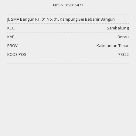
NPSN : 69815477
Jl. SMA Bangun RT. 01 No. 01, Kampung Sei Bebanir Bangun
KEC.
Sambaliung
KAB.
Berau
PROV.
Kalimantan Timur
KODE POS
77352