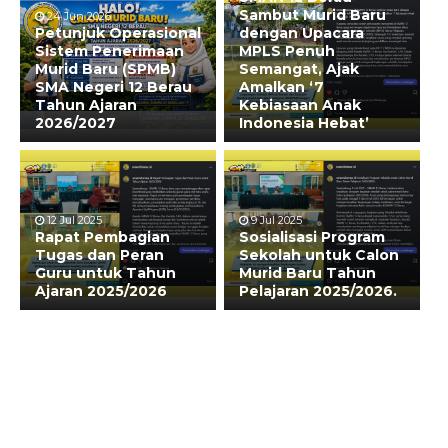
Sambut Murid Baru
24 Jun 2026
Petunjuk Operasional
dengan Upacara
Sistem Penerimaan
MPLS Penuh
Murid Baru (SPMB)
Semangat, Ajak
SMA Negeri 12 Berau
Amalkan ‘7
Tahun Ajaran
Kebiasaan Anak
2026/2027
Indonesia Hebat’
12 Jul 2025
9 Jul 2025
Rapat Pembagian
Sosialisasi Program
Tugas dan Peran
Sekolah untuk Calon
Guru untuk Tahun
Murid Baru Tahun
Ajaran 2025/2026
Pelajaran 2025/2026.