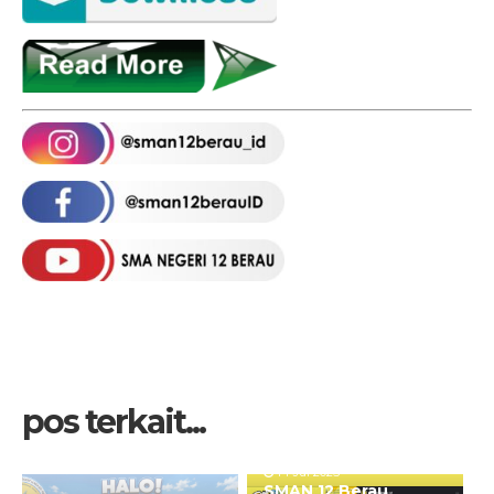
pos terkait...
14 Jul 2025
SMAN 12 Berau