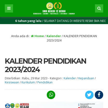
6 tahun yang lalu
/ SELAMAT DATANG DI WEBSITE RESMI SMA NEGERI 12 BERAU |
Anda ada di :
Home
/
Kalender
/
KALENDER PENDIDIKAN
2023/2024
KALENDER PENDIDIKAN
2023/2024
Diterbitkan :
Rabu, 29 Mar 2023
-
Kategori :
Kalender
/
Kepanduan
/
Kesiswaan
/
Kurikulum
/
Pendidikan