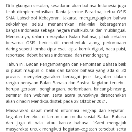
Di lingkungan sekolah, kesadaran akan bahasa Indonesia juga
telah diimplementasikan. Rania Jasmine Faradiba, ketua OSIS
SMA Labschool Kebayoran, Jakarta, mengungkapkan bahwa
sekolahnya selalu menanamkan nilai-nilai keberagaman
bangsa Indonesia sebagai negara multikultural dan multilingual.
Menurutnya, dalam merayakan Bulan Bahasa, pihak sekolah
bersama OSIS berinisiatif membentuk ajang perlombaan
daring seperti lomba cipta esai, cipta komik digital, baca puisi,
reportase, debat bahasa Indonesia, dan mendongeng.
Tahun ini, Badan Pengembangan dan Pembinaan Bahasa baik
di pusat maupun di balai dan kantor bahasa yang ada di 30
provinsi menyelenggarakan berbagai jenis kegiatan dalam
rangka perayaan Bulan Bahasa dan Sastra. Kegiatan tersebut
berupa gerakan, penghargaan, perlombaan, bincang-bincang,
seminar dan webinar, serta acara puncaknya direncanakan
akan dihadiri Mendikbudristek pada 28 Oktober 2021.
Masyarakat dapat melihat informasi lengkap dari kegiatan-
kegiatan tersebut di laman dan media sosial Badan Bahasa
dan juga di balai atau kantor bahasa. “Kami mengajak
masyarakat untuk mengikuti kegiatan-kegiatan tersebut serta