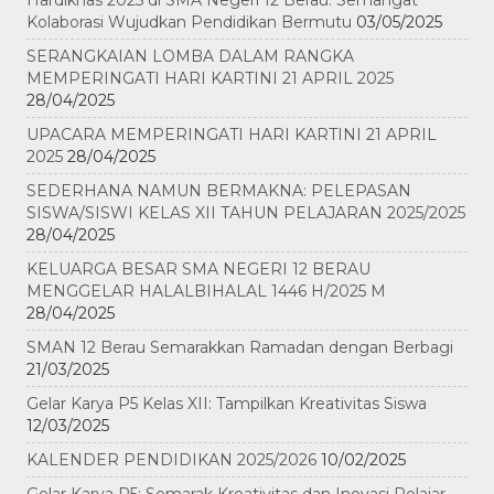
Hardiknas 2025 di SMA Negeri 12 Berau: Semangat
Kolaborasi Wujudkan Pendidikan Bermutu
03/05/2025
SERANGKAIAN LOMBA DALAM RANGKA
MEMPERINGATI HARI KARTINI 21 APRIL 2025
28/04/2025
UPACARA MEMPERINGATI HARI KARTINI 21 APRIL
2025
28/04/2025
SEDERHANA NAMUN BERMAKNA: PELEPASAN
SISWA/SISWI KELAS XII TAHUN PELAJARAN 2025/2025
28/04/2025
KELUARGA BESAR SMA NEGERI 12 BERAU
MENGGELAR HALALBIHALAL 1446 H/2025 M
28/04/2025
SMAN 12 Berau Semarakkan Ramadan dengan Berbagi
21/03/2025
Gelar Karya P5 Kelas XII: Tampilkan Kreativitas Siswa
12/03/2025
KALENDER PENDIDIKAN 2025/2026
10/02/2025