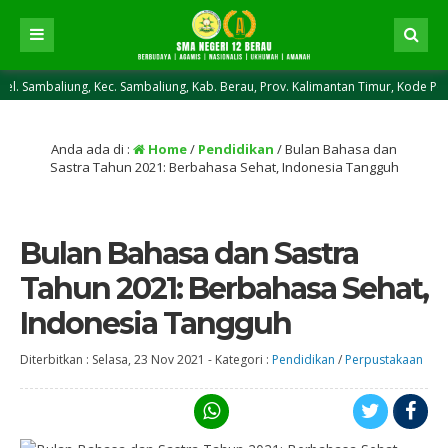
ung, Kec. Sambaliung, Kab. Berau, Prov. Kalimantan Timur, Kode Pos 77371 ||
Anda ada di :
Home
/
Pendidikan
/
Bulan Bahasa dan
Sastra Tahun 2021: Berbahasa Sehat, Indonesia Tangguh
Bulan Bahasa dan Sastra
Tahun 2021: Berbahasa Sehat,
Indonesia Tangguh
Diterbitkan :
Selasa, 23 Nov 2021
-
Kategori :
Pendidikan
/
Perpustakaan