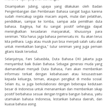
Disampaikan Jubing, upaya yang dilakukan oleh Badan
Pengembangan dan Pembinaan Bahasa sangat bagus karena
sudah mencakup segala macam aspek, mulai dari pelatihan,
pendidikan, sampai ke lomba, sampai ada pemilihan duta
bahasa. Baginya, hal itu sangat positif sehingga dapat
meningkatkan kesadaran masyarakat, khususnya para
seniman. “Kita harus jaga bahasa pemersatu ini. Itu akan terus
kita pelihara. Lagu atau musik pun bisa menjadi salah satu alat
untuk merekatkan bangsa,” tutur seniman yang juga pemain
gitaris klasik tersebut.
Selanjutnya, Fani Salsasbila, Duta Bahasa DKI Jakarta juga
menyambut baik Bulan Bahasa. Sebagai generasi muda yang
diamanatkan menjadi Duta Bahasa, Fani akan memberikan
informasi terkait dengan kebahasaan atau kesusastraan
kepada keluarga, teman, ataupun pengikut di media sosial.
Selain itu, ia juga berkolaborasi dengan beberapa kedutaan
besar di Indonesia untuk menanamkan dan memberikan sikap
positif berbahasa sesuai dengan trigatra bangun bahasa, yaitu
utamakan bahasa Indonesia, lestarikan bahasa daerah, dan
kuasai bahasa asing.