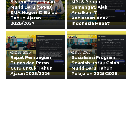
Sistem Penerimaan
MPLS Penuh
Murid Baru (SPMB)
Semangat, Ajak
SMA Negeri 12 Berau
Amalkan ‘7
Tahun Ajaran
Kebiasaan Anak
2026/2027
Indonesia Hebat’
12 Jul 2025
9 Jul 2025
Rapat Pembagian
Sosialisasi Program
Tugas dan Peran
Sekolah untuk Calon
Guru untuk Tahun
Murid Baru Tahun
Ajaran 2025/2026
Pelajaran 2025/2026.