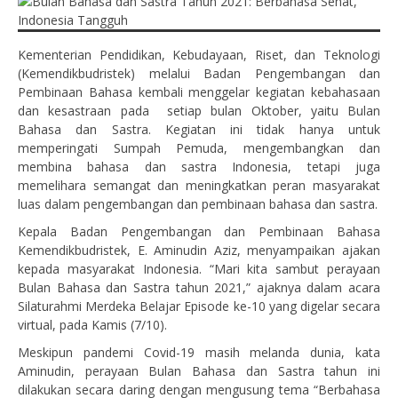
Kementerian Pendidikan, Kebudayaan, Riset, dan Teknologi
(Kemendikbudristek) melalui Badan Pengembangan dan
Pembinaan Bahasa kembali menggelar kegiatan kebahasaan
dan kesastraan pada setiap bulan Oktober, yaitu Bulan
Bahasa dan Sastra. Kegiatan ini tidak hanya untuk
memperingati Sumpah Pemuda, mengembangkan dan
membina bahasa dan sastra Indonesia, tetapi juga
memelihara semangat dan meningkatkan peran masyarakat
luas dalam pengembangan dan pembinaan bahasa dan sastra.
Kepala Badan Pengembangan dan Pembinaan Bahasa
Kemendikbudristek, E. Aminudin Aziz, menyampaikan ajakan
kepada masyarakat Indonesia. “Mari kita sambut perayaan
Bulan Bahasa dan Sastra tahun 2021,” ajaknya dalam acara
Silaturahmi Merdeka Belajar Episode ke-10 yang digelar secara
virtual, pada Kamis (7/10).
Meskipun pandemi Covid-19 masih melanda dunia, kata
Aminudin, perayaan Bulan Bahasa dan Sastra tahun ini
dilakukan secara daring dengan mengusung tema “Berbahasa