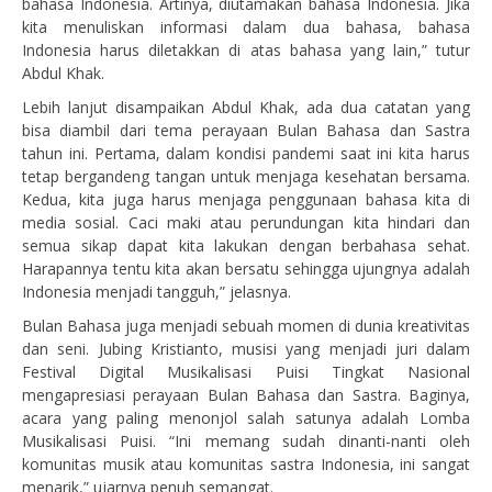
bahasa Indonesia. Artinya, diutamakan bahasa Indonesia. Jika
kita menuliskan informasi dalam dua bahasa, bahasa
Indonesia harus diletakkan di atas bahasa yang lain,” tutur
Abdul Khak.
Lebih lanjut disampaikan Abdul Khak, ada dua catatan yang
bisa diambil dari tema perayaan Bulan Bahasa dan Sastra
tahun ini. Pertama, dalam kondisi pandemi saat ini kita harus
tetap bergandeng tangan untuk menjaga kesehatan bersama.
Kedua, kita juga harus menjaga penggunaan bahasa kita di
media sosial. Caci maki atau perundungan kita hindari dan
semua sikap dapat kita lakukan dengan berbahasa sehat.
Harapannya tentu kita akan bersatu sehingga ujungnya adalah
Indonesia menjadi tangguh,” jelasnya.
Bulan Bahasa juga menjadi sebuah momen di dunia kreativitas
dan seni. Jubing Kristianto, musisi yang menjadi juri dalam
Festival Digital Musikalisasi Puisi Tingkat Nasional
mengapresiasi perayaan Bulan Bahasa dan Sastra. Baginya,
acara yang paling menonjol salah satunya adalah Lomba
Musikalisasi Puisi. “Ini memang sudah dinanti-nanti oleh
komunitas musik atau komunitas sastra Indonesia, ini sangat
menarik,” ujarnya penuh semangat.