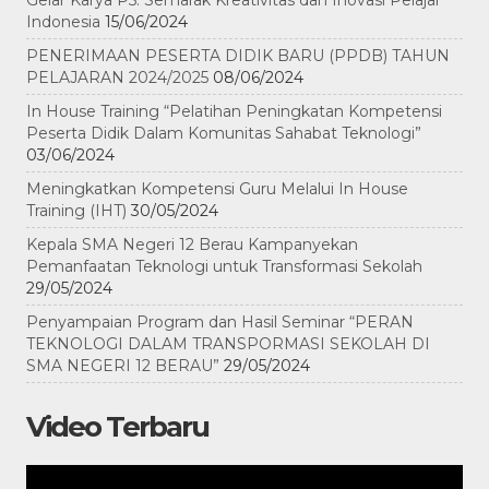
Gelar Karya P5: Semarak Kreativitas dan Inovasi Pelajar
Indonesia
15/06/2024
PENERIMAAN PESERTA DIDIK BARU (PPDB) TAHUN
PELAJARAN 2024/2025
08/06/2024
In House Training “Pelatihan Peningkatan Kompetensi
Peserta Didik Dalam Komunitas Sahabat Teknologi”
03/06/2024
Meningkatkan Kompetensi Guru Melalui In House
Training (IHT)
30/05/2024
Kepala SMA Negeri 12 Berau Kampanyekan
Pemanfaatan Teknologi untuk Transformasi Sekolah
29/05/2024
Penyampaian Program dan Hasil Seminar “PERAN
TEKNOLOGI DALAM TRANSPORMASI SEKOLAH DI
SMA NEGERI 12 BERAU”
29/05/2024
Video Terbaru