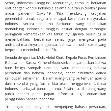
Sehat, Indonesia Tangguh”. Menurutnya, tema ini berkaitan
erat dengan kondisi Indonesia selama dua tahun terakhir pada
masa pandemi Covid-19. “Kita mendukung kebijakan
pemerintah untuk segera mencapai kesehatan masyarakat
Indonesia secara sempurna. Berbahasa yang sehat akan
mendukung Indonesia tangguh sesuai dengan semangat
peringatan kemerdekaan kita tahun ini,” ujarnya. Selain itu, ia
menambahkan, berbahasa sehat juga mengacu pada
antisipasi maraknya penggunaan bahasa di media sosial yang
berpotensi menimbulkan konflik.
Senada dengan itu, Muh. Abdul Khak, Kepala Pusat Pembinaan
Bahasa dan Sastra Kemendikbudristek menyampaikan bahwa
butir ketiga Sumpah Pemuda, yaitu menjunjung bahasa
persatuan dan bahasa Indonesia, dapat dibuktikan dalam
kehidupan sehari-hari. Dalam ruang-ruang pertemuan atau di
dalam kondisi yang formal kita akan menggunakan bahasa
Indonesia sebagai bahasa utama. Selain itu, di ruang-ruang
publik seperti pada papan informasi juga diutamakan
penggunaan bahasa Indonesia.
“Itu bagian dari upaya kita menjunjung bahasa persatuan,