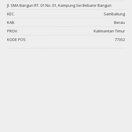
Jl. SMA Bangun RT. 01 No. 01, Kampung Sei Bebanir Bangun
KEC.
Sambaliung
KAB.
Berau
PROV.
Kalimantan Timur
KODE POS
77352