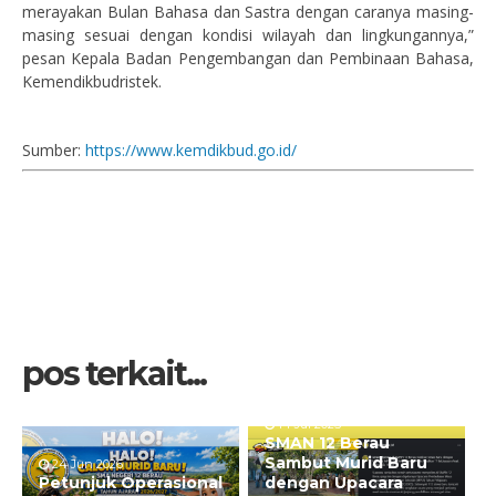
merayakan Bulan Bahasa dan Sastra dengan caranya masing-
masing sesuai dengan kondisi wilayah dan lingkungannya,”
pesan Kepala Badan Pengembangan dan Pembinaan Bahasa,
Kemendikbudristek.
Sumber:
https://www.kemdikbud.go.id/
pos terkait...
14 Jul 2025
SMAN 12 Berau
Sambut Murid Baru
24 Jun 2026
Petunjuk Operasional
dengan Upacara