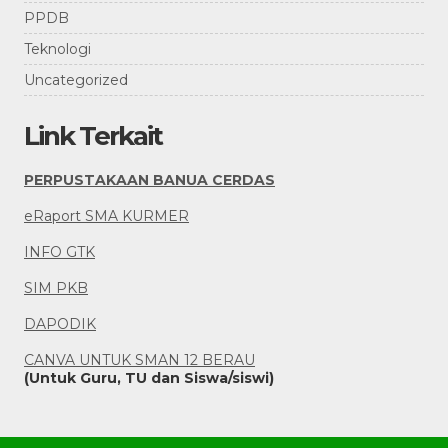
PPDB
Teknologi
Uncategorized
Link Terkait
PERPUSTAKAAN BANUA CERDAS
eRaport SMA KURMER
INFO GTK
SIM PKB
DAPODIK
CANVA UNTUK SMAN 12 BERAU
(Untuk Guru, TU dan Siswa/siswi)