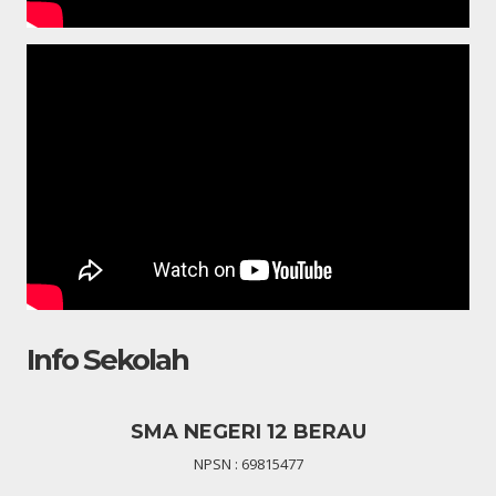
Info Sekolah
SMA NEGERI 12 BERAU
NPSN : 69815477