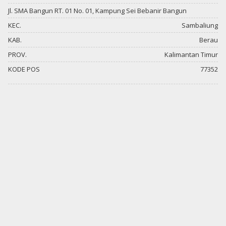
Jl. SMA Bangun RT. 01 No. 01, Kampung Sei Bebanir Bangun
KEC.
Sambaliung
KAB.
Berau
PROV.
Kalimantan Timur
KODE POS
77352