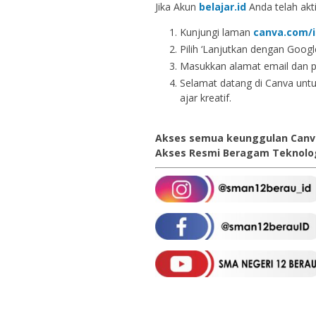
Jika Akun
belajar.id
Anda telah akti
Kunjungi laman
canva.com/i
Pilih ‘Lanjutkan dengan Google
Masukkan alamat email dan 
Selamat datang di Canva unt
ajar kreatif.
Akses semua keunggulan Canv
Akses Resmi Beragam Teknolog