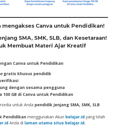
a mengakses Canva untuk Pendidikan!
njang SMA, SMK, SLB, dan Kesetaraan!
uk Membuat Materi Ajar Kreatif
dengan
Canva untuk Pendidikan
te
gratis khusus pendidik
erifikasi
gsung dengan sesama pengguna
 100 GB di Canva untuk Pendidikan
ersedia untuk Anda
pendidik
jenjang SMA, SMK, SLB
k Pendidikan
menggunakan Akun
belajar.id
yang telah
ar.id
Anda di
laman utama situs belajar.id
.