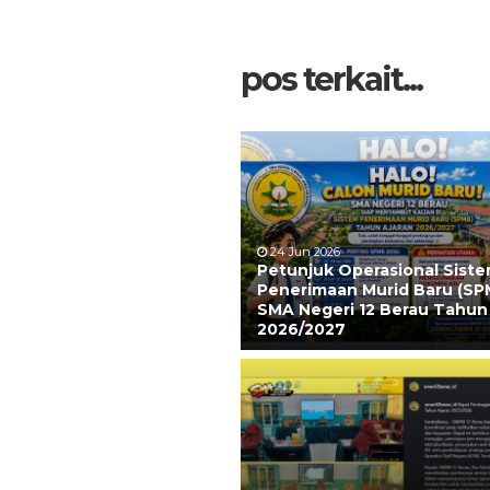
pos terkait...
24 Jun 2026
Petunjuk Operasional Sist
Penerimaan Murid Baru (SP
SMA Negeri 12 Berau Tahun
2026/2027