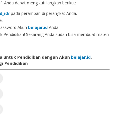
f, Anda dapat mengikuti langkah berikut:
d_id/
pada peramban di perangkat Anda.
’.
password Akun
belajar.id
Anda.
uk Pendidikan! Sekarang Anda sudah bisa membuat materi
a untuk Pendidikan dengan Akun
belajar.id
,
i Pendidikan