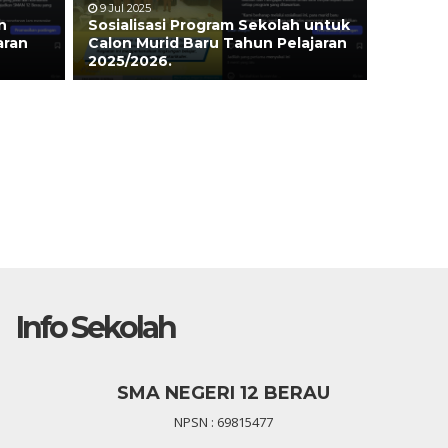
9 Jul 2025
n
Sosialisasi Program Sekolah untuk
aran
Calon Murid Baru Tahun Pelajaran
2025/2026.
Info Sekolah
SMA NEGERI 12 BERAU
NPSN : 69815477