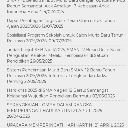
SMAN 12 Berau Sambut Murid Baru dengan Upacara MPLS
Penuh Semangat, Ajak Amalkan ‘7 Kebiasaan Anak
Indonesia Hebat’
14/07/2025
Rapat Pembagian Tugas dan Peran Guru untuk Tahun
Ajaran 2025/2026
12/07/2025
Sosialisasi Program Sekolah untuk Calon Murid Baru Tahun
Pelajaran 2025/2026.
09/07/2025
Tindak Lanjut SEB No. 1/2025, SMAN 12 Berau Gelar Survei
Penguatan Karakter Melalui Pembiasaan di Satuan
Pendidikan
26/05/2025
Sistem Penerimaan Murid Baru SMAN 12 Berau Tahun
Pelajaran 2025/2026: Informasi Lengkap dan Jadwal
Penting
22/05/2025
Hardiknas 2025 di SMA Negeri 12 Berau: Semangat
Kolaborasi Wujudkan Pendidikan Bermutu
03/05/2025
SERANGKAIAN LOMBA DALAM RANGKA
MEMPERINGATI HARI KARTINI 21 APRIL 2025
28/04/2025
UPACARA MEMPERINGATI HARI KARTINI 21 APRIL 2025