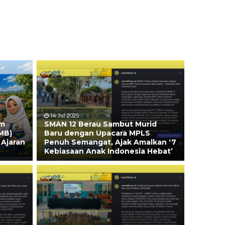
14 Jul 2025
em
SMAN 12 Berau Sambut Murid
MB)
Baru dengan Upacara MPLS
 Ajaran
Penuh Semangat, Ajak Amalkan ‘7
Kebiasaan Anak Indonesia Hebat’