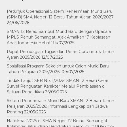
Petunjuk Operasional Sistem Penerimaan Murid Baru
(SPMB) SMA Negeri 12 Berau Tahun Ajaran 2026/2027
24/06/2026
SMAN 12 Berau Sambut Murid Baru dengan Upacara
MPLS Penuh Semangat, Ajak Amalkan ‘7 Kebiasaan
Anak Indonesia Hebat’
14/07/2025
Rapat Pembagian Tugas dan Peran Guru untuk Tahun
Ajaran 2025/2026
12/07/2025
Sosialisasi Program Sekolah untuk Calon Murid Baru
Tahun Pelajaran 2025/2026.
09/07/2025
Tindak Lanjut SEB No. 1/2025, SMAN 12 Berau Gelar
Survei Penguatan Karakter Melalui Pembiasaan di
Satuan Pendidikan
26/05/2025
Sistem Penerimaan Murid Baru SMAN 12 Berau Tahun
Pelajaran 2025/2026: Informasi Lengkap dan Jadwal
Penting
22/05/2025
Hardiknas 2025 di SMA Negeri 12 Berau: Semangat
Kolaborasi Wujudkan Pendidikan Bermutu
03/05/2025