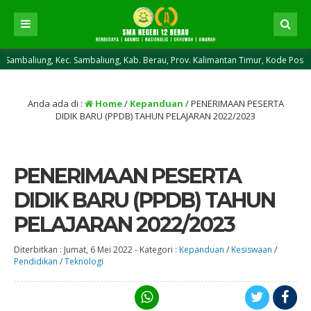
, Kec. Sambaliung, Kab. Berau, Prov. Kalimantan Timur, Kode Pos 77371 || NP
Anda ada di :
Home
/
Kepanduan
/
PENERIMAAN PESERTA
DIDIK BARU (PPDB) TAHUN PELAJARAN 2022/2023
PENERIMAAN PESERTA
DIDIK BARU (PPDB) TAHUN
PELAJARAN 2022/2023
Diterbitkan :
Jumat, 6 Mei 2022
-
Kategori :
Kepanduan
/
Kesiswaan
/
Pendidikan
/
Teknologi