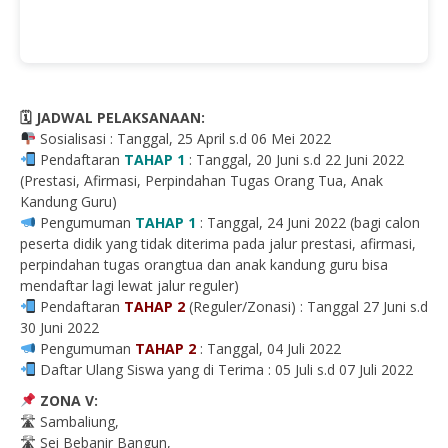
🗓 JADWAL PELAKSANAAN:
Sosialisasi : Tanggal, 25 April s.d 06 Mei 2022
Pendaftaran
TAHAP 1
: Tanggal, 20 Juni s.d 22 Juni 2022
(Prestasi, Afirmasi, Perpindahan Tugas Orang Tua, Anak
Kandung Guru)
Pengumuman
TAHAP 1
: Tanggal, 24 Juni 2022 (bagi calon
peserta didik yang tidak diterima pada jalur prestasi, afirmasi,
perpindahan tugas orangtua dan anak kandung guru bisa
mendaftar lagi lewat jalur reguler)
Pendaftaran
TAHAP 2
(Reguler/Zonasi) : Tanggal 27 Juni s.d
30 Juni 2022
Pengumuman
TAHAP 2
: Tanggal, 04 Juli 2022
Daftar Ulang Siswa yang di Terima : 05 Juli s.d 07 Juli 2022
ZONA V:
🛣 Sambaliung,
🛣 Sei Bebanir Bangun,