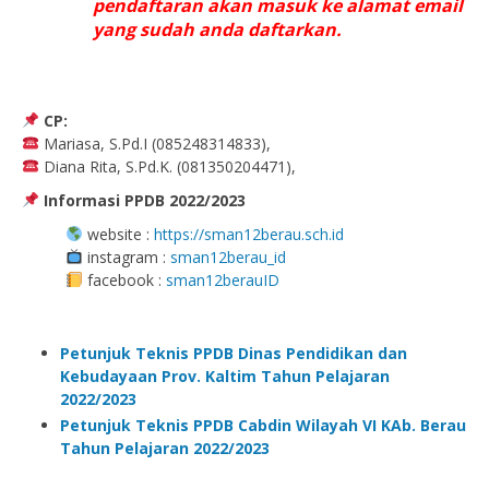
pendaftaran akan masuk ke alamat email
yang sudah anda daftarkan.
CP:
Mariasa, S.Pd.I (085248314833),
Diana Rita, S.Pd.K. (081350204471),
Informasi PPDB 2022/2023
website :
https://sman12berau.sch.id
instagram :
sman12berau_id
facebook :
sman12berauID
Petunjuk Teknis PPDB Dinas Pendidikan dan
Kebudayaan Prov. Kaltim Tahun Pelajaran
2022/2023
Petunjuk Teknis PPDB Cabdin Wilayah VI KAb. Berau
Tahun Pelajaran 2022/2023