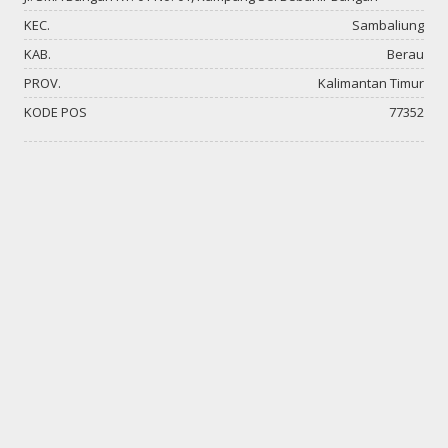
KEC.
Sambaliung
KAB.
Berau
PROV.
Kalimantan Timur
KODE POS
77352