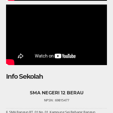
Info Sekolah
SMA NEGERI 12 BERAU
NPSN : 69815477
Jl. SMA Bangun RT. 01 No. 01, Kampung Sei Bebanir Bangun