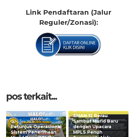
Link Pendaftaran (Jalur
Reguler/Zonasi):
pos terkait...
14 Jul 2025
SMAN 12 Berau
Sambut Murid Baru
24 Jun 2026
Petunjuk Operasional
dengan Upacara
Sistem Penerimaan
MPLS Penuh