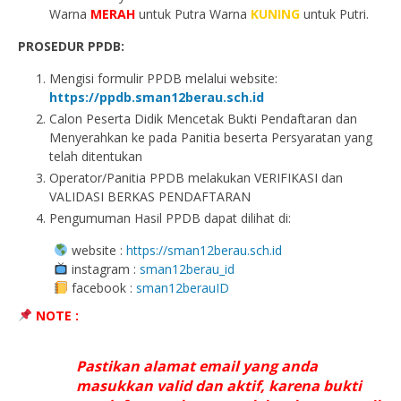
Warna
MERAH
untuk Putra Warna
KUNING
untuk Putri.
PROSEDUR PPDB:
Mengisi formulir PPDB melalui website:
https://ppdb.sman12berau.sch.id
Calon Peserta Didik Mencetak Bukti Pendaftaran dan
Menyerahkan ke pada Panitia beserta Persyaratan yang
telah ditentukan
Operator/Panitia PPDB melakukan VERIFIKASI dan
VALIDASI BERKAS PENDAFTARAN
Pengumuman Hasil PPDB dapat dilihat di:
website :
https://sman12berau.sch.id
instagram :
sman12berau_id
facebook :
sman12berauID
NOTE :
Pastikan alamat email yang anda
masukkan valid dan aktif, karena bukti