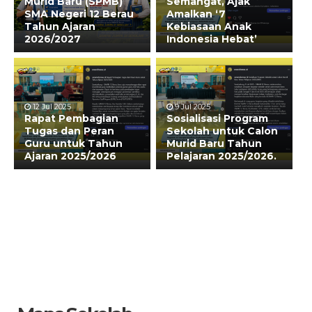
Murid Baru (SPMB)
Semangat, Ajak
SMA Negeri 12 Berau
Amalkan ‘7
Tahun Ajaran
Kebiasaan Anak
2026/2027
Indonesia Hebat’
12 Jul 2025
9 Jul 2025
Rapat Pembagian
Sosialisasi Program
Tugas dan Peran
Sekolah untuk Calon
Guru untuk Tahun
Murid Baru Tahun
Ajaran 2025/2026
Pelajaran 2025/2026.