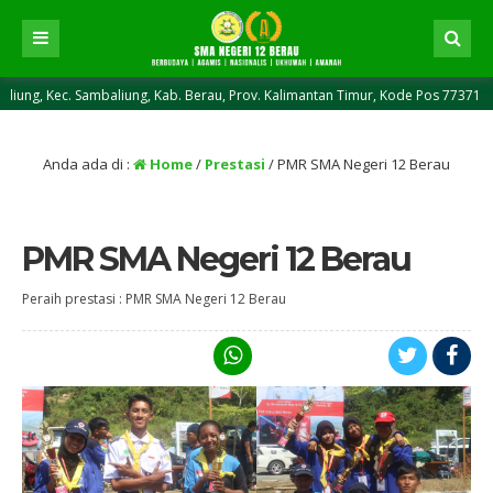
 Sambaliung, Kab. Berau, Prov. Kalimantan Timur, Kode Pos 77371 || NPSN : 6
Anda ada di :
Home
/
Prestasi
/
PMR SMA Negeri 12 Berau
PMR SMA Negeri 12 Berau
Peraih prestasi : PMR SMA Negeri 12 Berau