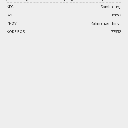
KEC.
Sambaliung
KAB.
Berau
PROV.
Kalimantan Timur
KODE POS
77352