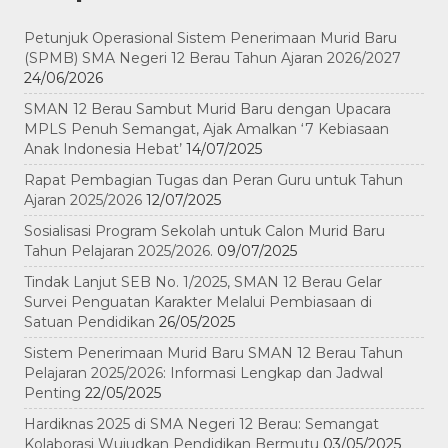
Petunjuk Operasional Sistem Penerimaan Murid Baru
(SPMB) SMA Negeri 12 Berau Tahun Ajaran 2026/2027
24/06/2026
SMAN 12 Berau Sambut Murid Baru dengan Upacara
MPLS Penuh Semangat, Ajak Amalkan ‘7 Kebiasaan
Anak Indonesia Hebat’
14/07/2025
Rapat Pembagian Tugas dan Peran Guru untuk Tahun
Ajaran 2025/2026
12/07/2025
Sosialisasi Program Sekolah untuk Calon Murid Baru
Tahun Pelajaran 2025/2026.
09/07/2025
Tindak Lanjut SEB No. 1/2025, SMAN 12 Berau Gelar
Survei Penguatan Karakter Melalui Pembiasaan di
Satuan Pendidikan
26/05/2025
Sistem Penerimaan Murid Baru SMAN 12 Berau Tahun
Pelajaran 2025/2026: Informasi Lengkap dan Jadwal
Penting
22/05/2025
Hardiknas 2025 di SMA Negeri 12 Berau: Semangat
Kolaborasi Wujudkan Pendidikan Bermutu
03/05/2025