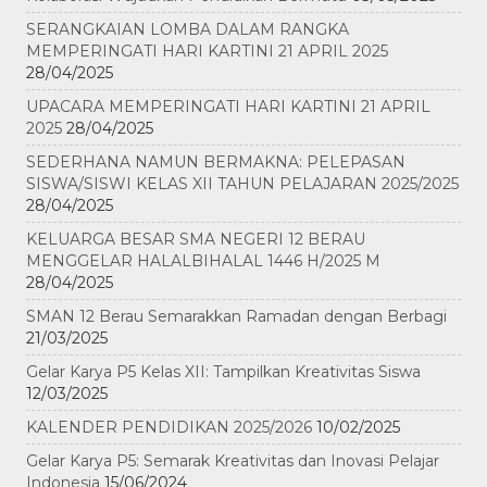
SERANGKAIAN LOMBA DALAM RANGKA
MEMPERINGATI HARI KARTINI 21 APRIL 2025
28/04/2025
UPACARA MEMPERINGATI HARI KARTINI 21 APRIL
2025
28/04/2025
SEDERHANA NAMUN BERMAKNA: PELEPASAN
SISWA/SISWI KELAS XII TAHUN PELAJARAN 2025/2025
28/04/2025
KELUARGA BESAR SMA NEGERI 12 BERAU
MENGGELAR HALALBIHALAL 1446 H/2025 M
28/04/2025
SMAN 12 Berau Semarakkan Ramadan dengan Berbagi
21/03/2025
Gelar Karya P5 Kelas XII: Tampilkan Kreativitas Siswa
12/03/2025
KALENDER PENDIDIKAN 2025/2026
10/02/2025
Gelar Karya P5: Semarak Kreativitas dan Inovasi Pelajar
Indonesia
15/06/2024