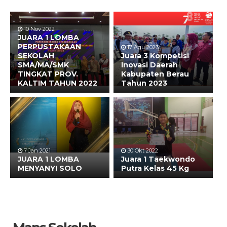
10 Nov 2022
JUARA 1 LOMBA
PERPUSTAKAAN
17 Agu 2023
SEKOLAH
Juara 3 Kompetisi
SMA/MA/SMK
Inovasi Daerah
TINGKAT PROV.
Kabupaten Berau
KALTIM TAHUN 2022
Tahun 2023
7 Jan 2021
30 Okt 2022
JUARA 1 LOMBA
Juara 1 Taekwondo
MENYANYI SOLO
Putra Kelas 45 Kg