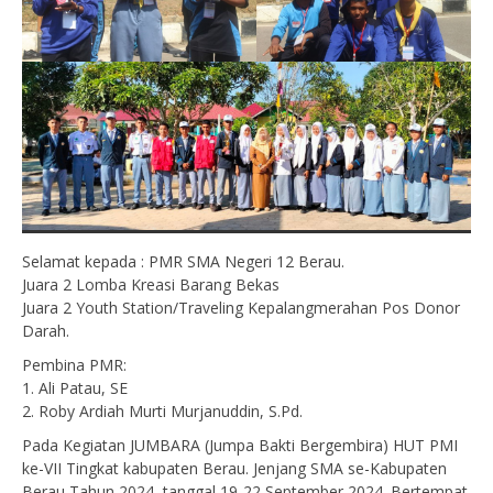
Selamat kepada : PMR SMA Negeri 12 Berau.
Juara 2 Lomba Kreasi Barang Bekas
Juara 2 Youth Station/Traveling Kepalangmerahan Pos Donor
Darah.
Pembina PMR:
1. Ali Patau, SE
2. Roby Ardiah Murti Murjanuddin, S.Pd.
Pada Kegiatan JUMBARA (Jumpa Bakti Bergembira) HUT PMI
ke-VII Tingkat kabupaten Berau. Jenjang SMA se-Kabupaten
Berau Tahun 2024, tanggal 19-22 September 2024. Bertempat