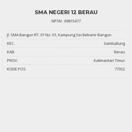
SMA NEGERI 12 BERAU
NPSN : 69815477
Jl. SMA Bangun RT. 01 No. 01, Kampung Sei Bebanir Bangun
KEC.
Sambaliung
KAB.
Berau
PROV.
Kalimantan Timur
KODE POS
77352