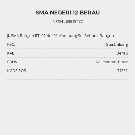
SMA NEGERI 12 BERAU
NPSN : 69815477
Jl. SMA Bangun RT. 01 No. 01, Kampung Sei Bebanir Bangun
KEC.
Sambaliung
KAB.
Berau
PROV.
Kalimantan Timur
KODE POS
77352