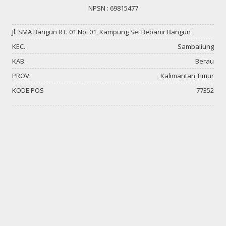
NPSN : 69815477
Jl. SMA Bangun RT. 01 No. 01, Kampung Sei Bebanir Bangun
KEC.
Sambaliung
KAB.
Berau
PROV.
Kalimantan Timur
KODE POS
77352