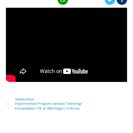
Sebelumnya
Implementasi Program Sahabat Teknologi
Pemanfaatan TIK di SMA Negeri 12 Berau