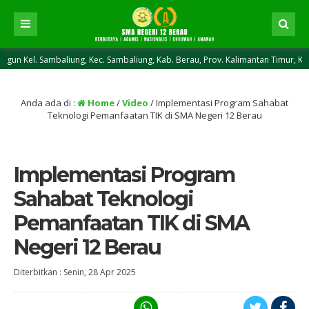
l. Sambaliung, Kec. Sambaliung, Kab. Berau, Prov. Kalimantan Timur, Kode Po
Anda ada di :
Home
/
Video
/
Implementasi Program Sahabat
Teknologi Pemanfaatan TIK di SMA Negeri 12 Berau
Implementasi Program
Sahabat Teknologi
Pemanfaatan TIK di SMA
Negeri 12 Berau
Diterbitkan :
Senin, 28 Apr 2025