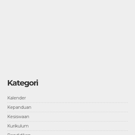
Kategori
Kalender
Kepanduan
Kesiswaan
Kurikulum