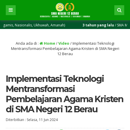
, Nasionalis, Ukhuwah, Amanah)
3 tahun yang lalu
/ SMA Maju Ber
Anda ada di :
Home
/
Video
/
Implementasi Teknologi
Mentransformasi Pembelajaran Agama Kristen di SMA Negeri
12 Berau
Implementasi Teknologi
Mentransformasi
Pembelajaran Agama Kristen
di SMA Negeri 12 Berau
Diterbitkan :
Selasa, 11 Jun 2024