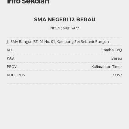
Info Sekolah
SMA NEGERI 12 BERAU
NPSN : 69815477
Jl. SMA Bangun RT. 01 No. 01, Kampung Sei Bebanir Bangun
KEC.
Sambaliung
KAB.
Berau
PROV.
Kalimantan Timur
KODE POS
77352