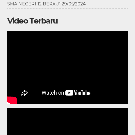
SMA NEGERI 12 BERAU”
29/05/2024
Video Terbaru