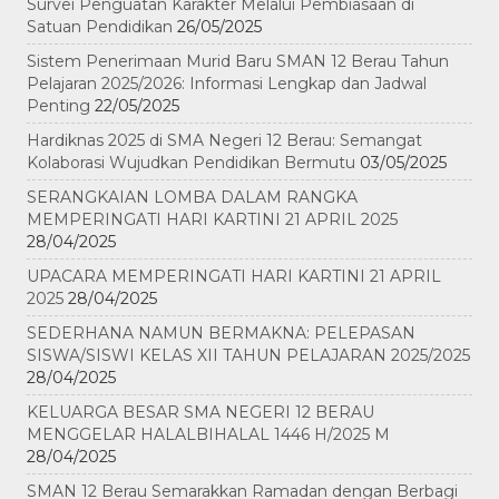
Survei Penguatan Karakter Melalui Pembiasaan di
Satuan Pendidikan
26/05/2025
Sistem Penerimaan Murid Baru SMAN 12 Berau Tahun
Pelajaran 2025/2026: Informasi Lengkap dan Jadwal
Penting
22/05/2025
Hardiknas 2025 di SMA Negeri 12 Berau: Semangat
Kolaborasi Wujudkan Pendidikan Bermutu
03/05/2025
SERANGKAIAN LOMBA DALAM RANGKA
MEMPERINGATI HARI KARTINI 21 APRIL 2025
28/04/2025
UPACARA MEMPERINGATI HARI KARTINI 21 APRIL
2025
28/04/2025
SEDERHANA NAMUN BERMAKNA: PELEPASAN
SISWA/SISWI KELAS XII TAHUN PELAJARAN 2025/2025
28/04/2025
KELUARGA BESAR SMA NEGERI 12 BERAU
MENGGELAR HALALBIHALAL 1446 H/2025 M
28/04/2025
SMAN 12 Berau Semarakkan Ramadan dengan Berbagi