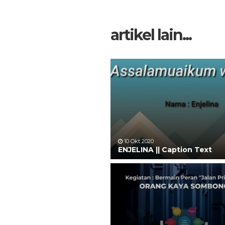
artikel lain...
10 Okt 2020
ENJELINA || Caption Text