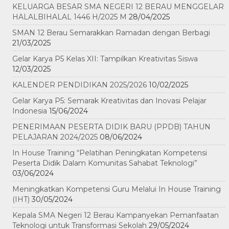
KELUARGA BESAR SMA NEGERI 12 BERAU MENGGELAR
HALALBIHALAL 1446 H/2025 M
28/04/2025
SMAN 12 Berau Semarakkan Ramadan dengan Berbagi
21/03/2025
Gelar Karya P5 Kelas XII: Tampilkan Kreativitas Siswa
12/03/2025
KALENDER PENDIDIKAN 2025/2026
10/02/2025
Gelar Karya P5: Semarak Kreativitas dan Inovasi Pelajar
Indonesia
15/06/2024
PENERIMAAN PESERTA DIDIK BARU (PPDB) TAHUN
PELAJARAN 2024/2025
08/06/2024
In House Training “Pelatihan Peningkatan Kompetensi
Peserta Didik Dalam Komunitas Sahabat Teknologi”
03/06/2024
Meningkatkan Kompetensi Guru Melalui In House Training
(IHT)
30/05/2024
Kepala SMA Negeri 12 Berau Kampanyekan Pemanfaatan
Teknologi untuk Transformasi Sekolah
29/05/2024