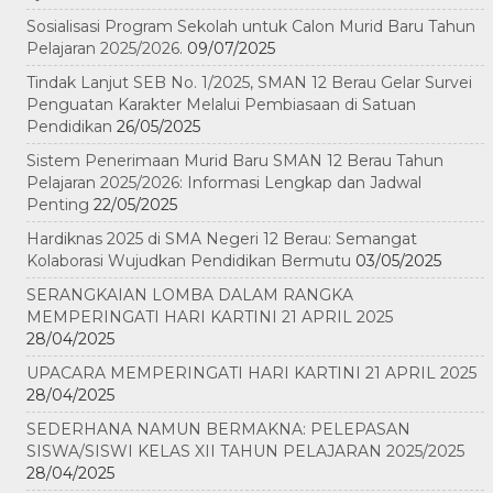
Sosialisasi Program Sekolah untuk Calon Murid Baru Tahun
Pelajaran 2025/2026.
09/07/2025
Tindak Lanjut SEB No. 1/2025, SMAN 12 Berau Gelar Survei
Penguatan Karakter Melalui Pembiasaan di Satuan
Pendidikan
26/05/2025
Sistem Penerimaan Murid Baru SMAN 12 Berau Tahun
Pelajaran 2025/2026: Informasi Lengkap dan Jadwal
Penting
22/05/2025
Hardiknas 2025 di SMA Negeri 12 Berau: Semangat
Kolaborasi Wujudkan Pendidikan Bermutu
03/05/2025
SERANGKAIAN LOMBA DALAM RANGKA
MEMPERINGATI HARI KARTINI 21 APRIL 2025
28/04/2025
UPACARA MEMPERINGATI HARI KARTINI 21 APRIL 2025
28/04/2025
SEDERHANA NAMUN BERMAKNA: PELEPASAN
SISWA/SISWI KELAS XII TAHUN PELAJARAN 2025/2025
28/04/2025