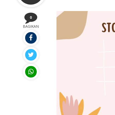
0
BAGIKAN