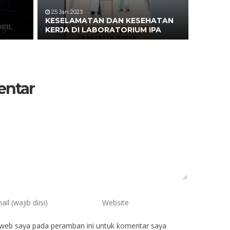
25 Jan 2023
KESELAMATAN DAN KESEHATAN
KERJA DI LABORATORIUM IPA
entar
 web saya pada peramban ini untuk komentar saya