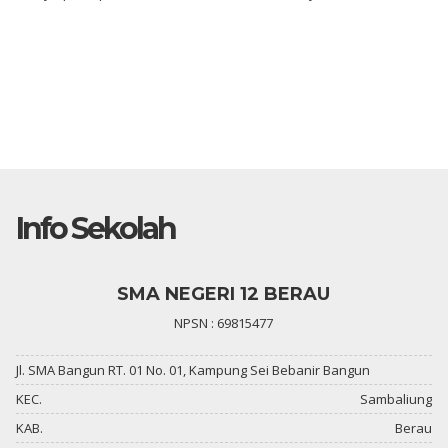
Info Sekolah
SMA NEGERI 12 BERAU
NPSN : 69815477
Jl. SMA Bangun RT. 01 No. 01, Kampung Sei Bebanir Bangun
KEC.
Sambaliung
KAB.
Berau