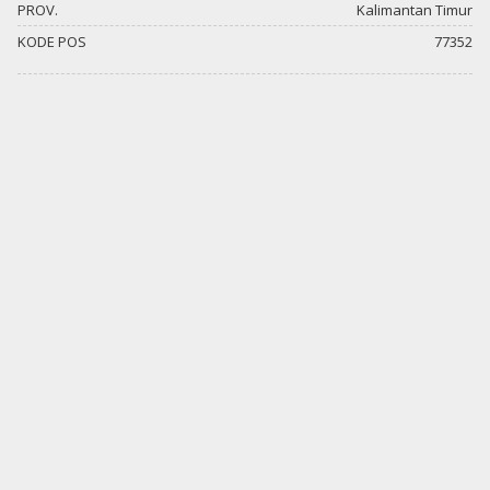
PROV.
Kalimantan Timur
KODE POS
77352