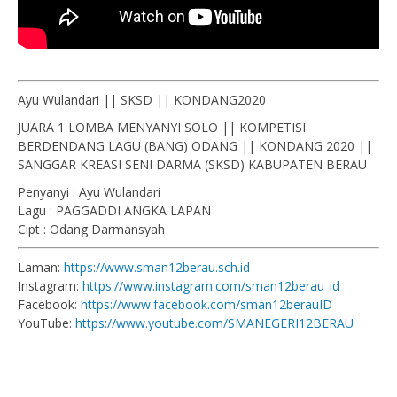
Ayu Wulandari || SKSD || KONDANG2020
JUARA 1 LOMBA MENYANYI SOLO || KOMPETISI
BERDENDANG LAGU (BANG) ODANG || KONDANG 2020 ||
SANGGAR KREASI SENI DARMA (SKSD) KABUPATEN BERAU
Penyanyi : Ayu Wulandari
Lagu : PAGGADDI ANGKA LAPAN
Cipt : Odang Darmansyah
Laman:
https://www.sman12berau.sch.id
Instagram:
https://www.instagram.com/sman12berau_id
Facebook:
https://www.facebook.com/sman12berauID
YouTube:
https://www.youtube.com/SMANEGERI12BERAU