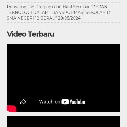
Penyampaian Program dan Hasil Seminar “PERAN
TEKNOLOGI DALAM TRANSPORMASI SEKOLAH DI
SMA NEGERI 12 BERAU”
29/05/2024
Video Terbaru