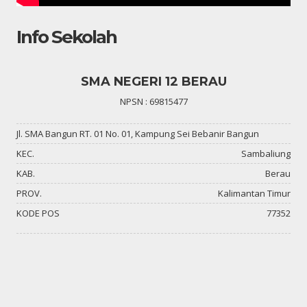
Info Sekolah
SMA NEGERI 12 BERAU
NPSN : 69815477
Jl. SMA Bangun RT. 01 No. 01, Kampung Sei Bebanir Bangun
KEC.
Sambaliung
KAB.
Berau
PROV.
Kalimantan Timur
KODE POS
77352