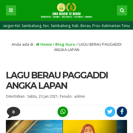
. Sambaliung, Kec. Sambaliung, Kab. Berau, Prov. Kalimantan Timur, Kode Pos
Anda ada di :
Home
/
Blog Guru
/
LAGU BERAU PAGGADDI
ANGKA LAPAN
LAGU BERAU PAGGADDI
ANGKA LAPAN
Diterbitkan :
Sabtu, 23 Jan 2021
, Penulis :
admin
0