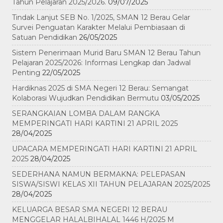
Tahun Pelajaran 2025/2026.
09/07/2025
Tindak Lanjut SEB No. 1/2025, SMAN 12 Berau Gelar
Survei Penguatan Karakter Melalui Pembiasaan di
Satuan Pendidikan
26/05/2025
Sistem Penerimaan Murid Baru SMAN 12 Berau Tahun
Pelajaran 2025/2026: Informasi Lengkap dan Jadwal
Penting
22/05/2025
Hardiknas 2025 di SMA Negeri 12 Berau: Semangat
Kolaborasi Wujudkan Pendidikan Bermutu
03/05/2025
SERANGKAIAN LOMBA DALAM RANGKA
MEMPERINGATI HARI KARTINI 21 APRIL 2025
28/04/2025
UPACARA MEMPERINGATI HARI KARTINI 21 APRIL
2025
28/04/2025
SEDERHANA NAMUN BERMAKNA: PELEPASAN
SISWA/SISWI KELAS XII TAHUN PELAJARAN 2025/2025
28/04/2025
KELUARGA BESAR SMA NEGERI 12 BERAU
MENGGELAR HALALBIHALAL 1446 H/2025 M