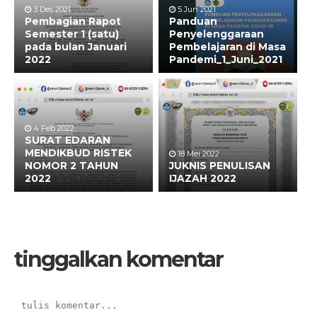
3 Des 2021
5 Jun 2021
Pembagian Rapot
Panduan
Semester 1 (satu)
Penyelenggaraan
pada bulan Januari
Pembelajaran di Masa
2022
Pandemi_1_Juni_2021
4 Feb 2022
SURAT EDARAN
MENDIKBUD RISTEK
18 Mei 2022
NOMOR 2 TAHUN
JUKNIS PENULISAN
2022
IJAZAH 2022
tinggalkan komentar