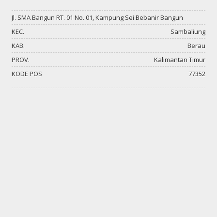
Jl. SMA Bangun RT. 01 No. 01, Kampung Sei Bebanir Bangun
KEC.
Sambaliung
KAB.
Berau
PROV.
Kalimantan Timur
KODE POS
77352