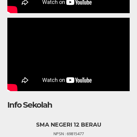
Info Sekolah
SMA NEGERI 12 BERAU
NPSN : 69815477