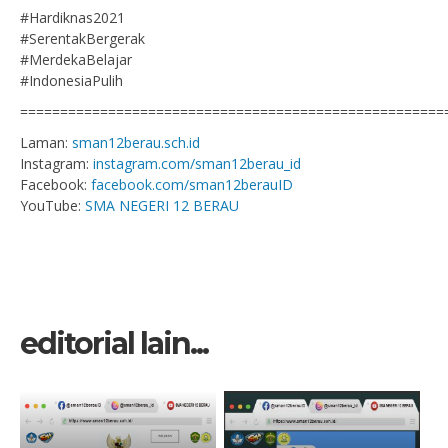
#Hardiknas2021
#SerentakBergerak
#MerdekaBelajar
#IndonesiaPulih
=====================================================
Laman:
sman12berau.sch.id
Instagram:
instagram.com/sman12berau_id
Facebook:
facebook.com/sman12berauID
YouTube:
SMA NEGERI 12 BERAU
editorial lain...