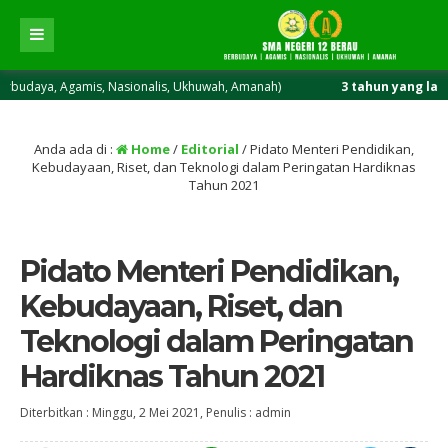
s, Nasionalis, Ukhuwah, Amanah)
3 tahun yang lalu
/ SMA Maju Ber
Anda ada di :
Home
/
Editorial
/
Pidato Menteri Pendidikan,
Kebudayaan, Riset, dan Teknologi dalam Peringatan Hardiknas
Tahun 2021
Pidato Menteri Pendidikan,
Kebudayaan, Riset, dan
Teknologi dalam Peringatan
Hardiknas Tahun 2021
Diterbitkan :
Minggu, 2 Mei 2021
, Penulis :
admin